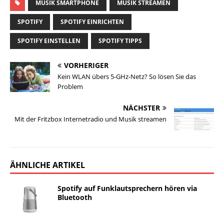
MUSIK SMARTPHONE
MUSIK STREAMEN
SPOTIFY
SPOTIFY EINRICHTEN
SPOTIFY EINSTELLEN
SPOTIFY TIPPS
VORHERIGER
Kein WLAN übers 5-GHz-Netz? So lösen Sie das
Problem
NÄCHSTER
Mit der Fritzbox Internetradio und Musik streamen
ÄHNLICHE ARTIKEL
Spotify auf Funklautsprechern hören via
Bluetooth