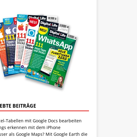
IEBTE BEITRÄGE
cel-Tabellen mit Google Docs bearbeiten
ngs erkennen mit dem iPhone
sser als Google Maps? Mit Google Earth die