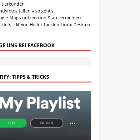
lt erkunden
dyfotos teilen – so geht’s
ogle Maps nutzen und Stau vermeiden
klets – kleine Helfer für den Linux-Desktop
GE UNS BEI FACEBOOK
IFY: TIPPS & TRICKS