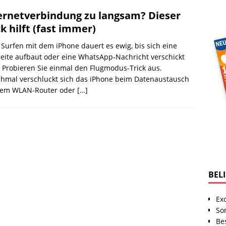
ernetverbindung zu langsam? Dieser
ck hilft (fast immer)
Surfen mit dem iPhone dauert es ewig, bis sich eine
ite aufbaut oder eine WhatsApp-Nachricht verschickt
 Probieren Sie einmal den Flugmodus-Trick aus.
hmal verschluckt sich das iPhone beim Datenaustausch
dem WLAN-Router oder
[…]
BEL
Ex
So
Be