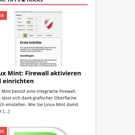
UX
ux Mint: Firewall aktivieren
 einrichten
 Mint besitzt eine integrierte Firewall.
 lässt sich dank grafischer Oberfläche
ch einstellen. Wie Sie Linux Mint damit
er
[...]
UX