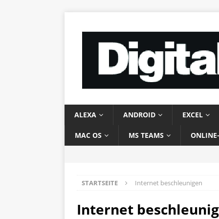
ALEXA
ANDROID
EXCEL
MAC OS
MS TEAMS
ONLINE
STARTSEITE
Internet beschleunigen
Internet beschleuni