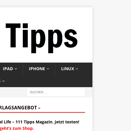
IPAD
IPHONE
LINUX
S
ERLAGSANGEBOT –
al Life – 111 Tipps Magazin. Jetzt testen!
 geht’s zum Shop.