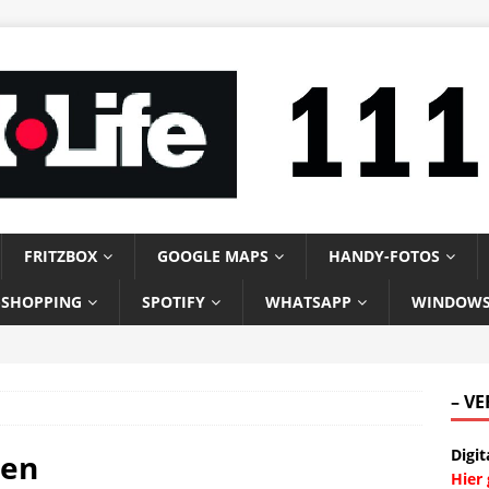
FRITZBOX
GOOGLE MAPS
HANDY-FOTOS
-SHOPPING
SPOTIFY
WHATSAPP
WINDOW
– V
Digit
gen
Hier