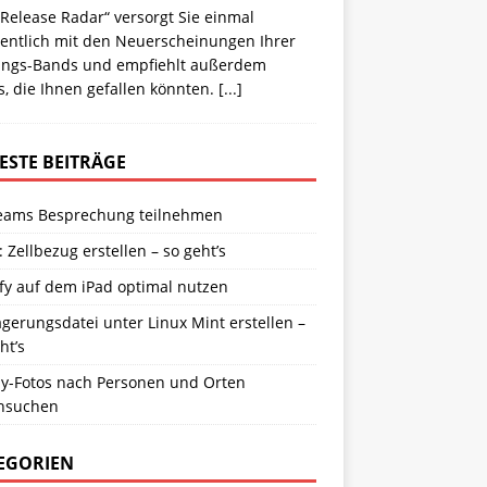
Release Radar“ versorgt Sie einmal
entlich mit den Neuerscheinungen Ihrer
lings-Bands und empfiehlt außerdem
, die Ihnen gefallen könnten.
[...]
ESTE BEITRÄGE
eams Besprechung teilnehmen
: Zellbezug erstellen – so geht’s
fy auf dem iPad optimal nutzen
gerungsdatei unter Linux Mint erstellen –
ht’s
y-Fotos nach Personen und Orten
hsuchen
EGORIEN