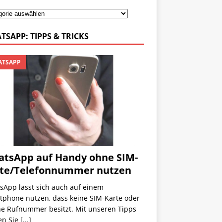
TSAPP: TIPPS & TRICKS
TSAPP
tsApp auf Handy ohne SIM-
te/Telefonnummer nutzen
sApp lässt sich auch auf einem
tphone nutzen, dass keine SIM-Karte oder
ne Rufnummer besitzt. Mit unseren Tipps
en Sie
[...]