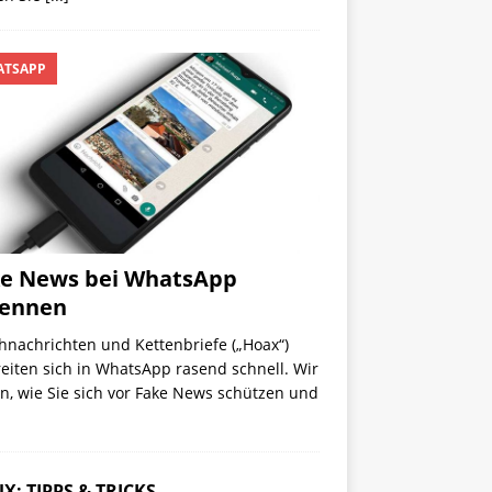
TSAPP
e News bei WhatsApp
kennen
hnachrichten und Kettenbriefe („Hoax“)
eiten sich in WhatsApp rasend schnell. Wir
n, wie Sie sich vor Fake News schützen und
X: TIPPS & TRICKS