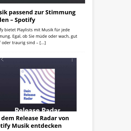
ik passend zur Stimmung
den – Spotify
fy bietet Playlists mit Musik für jede
mung. Egal, ob Sie müde oder wach, gut
 oder traurig sind –
[...]
 dem Release Radar von
tify Musik entdecken