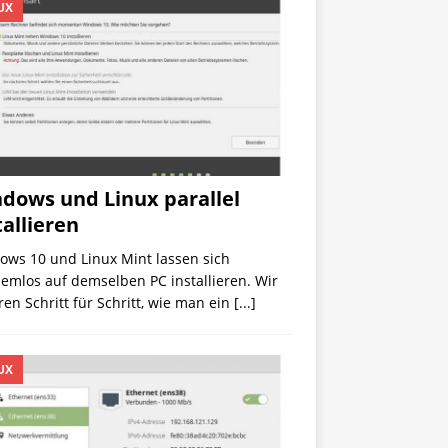
UX
dows und Linux parallel
tallieren
ows 10 und Linux Mint lassen sich
emlos auf demselben PC installieren. Wir
ren Schritt für Schritt, wie man ein
[...]
UX