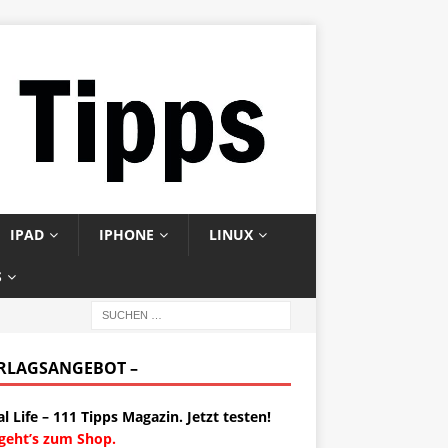
IPAD
IPHONE
LINUX
S
ERLAGSANGEBOT –
al Life – 111 Tipps Magazin. Jetzt testen!
 geht’s zum Shop.