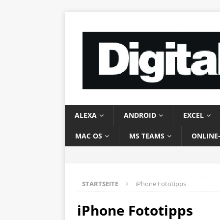
ALEXA
ANDROID
EXCEL
MAC OS
MS TEAMS
ONLINE
STARTSEITE
iPhone Fototipps
iPhone Fototipps