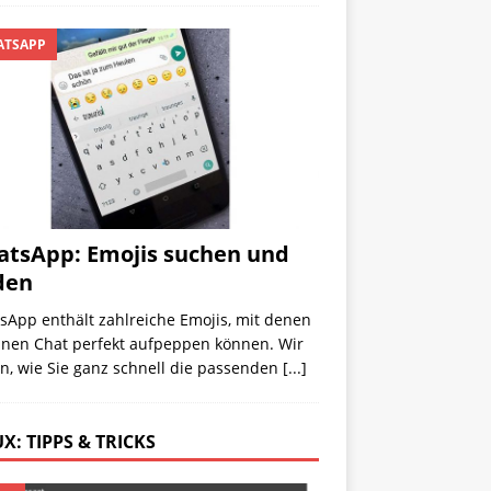
TSAPP
tsApp: Emojis suchen und
den
sApp enthält zahlreiche Emojis, mit denen
einen Chat perfekt aufpeppen können. Wir
n, wie Sie ganz schnell die passenden
[...]
X: TIPPS & TRICKS