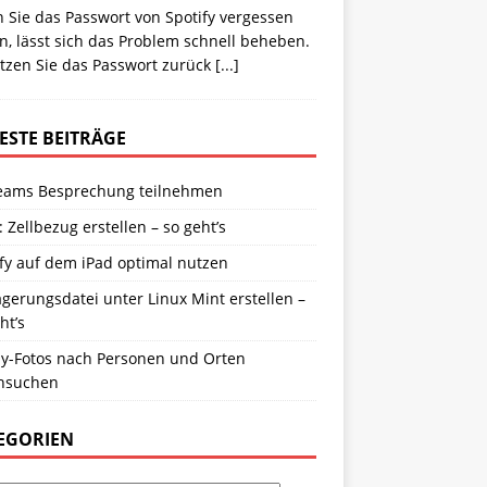
 Sie das Passwort von Spotify vergessen
, lässt sich das Problem schnell beheben.
etzen Sie das Passwort zurück
[...]
ESTE BEITRÄGE
eams Besprechung teilnehmen
: Zellbezug erstellen – so geht’s
fy auf dem iPad optimal nutzen
gerungsdatei unter Linux Mint erstellen –
ht’s
y-Fotos nach Personen und Orten
hsuchen
EGORIEN