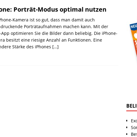
one: Porträt-Modus optimal nutzen
Phone-Kamera ist so gut, dass man damit auch
ndruckende Porträtaufnahmen machen kann. Mit der
-App optimieren Sie die Bilder dann beliebig. Die iPhone-
a besitzt eine riesige Anzahl an Funktionen. Eine
ndere Stärke des iPhones
[…]
BEL
Ex
So
Be