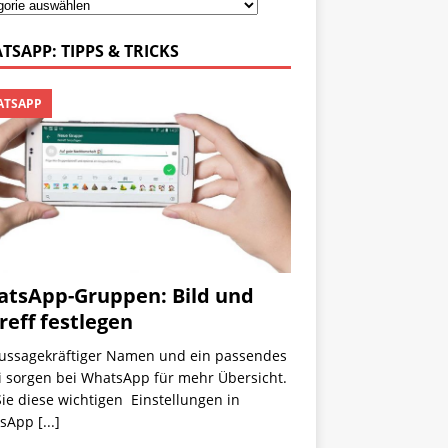
TSAPP: TIPPS & TRICKS
TSAPP
tsApp-Gruppen: Bild und
reff festlegen
aussagekräftiger Namen und ein passendes
i sorgen bei WhatsApp für mehr Übersicht.
ie diese wichtigen Einstellungen in
tsApp
[...]