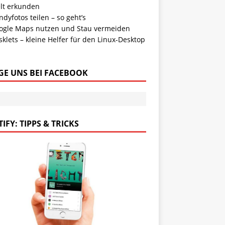
lt erkunden
dyfotos teilen – so geht’s
ogle Maps nutzen und Stau vermeiden
klets – kleine Helfer für den Linux-Desktop
GE UNS BEI FACEBOOK
IFY: TIPPS & TRICKS