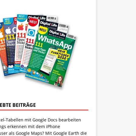
IEBTE BEITRÄGE
cel-Tabellen mit Google Docs bearbeiten
ngs erkennen mit dem iPhone
sser als Google Maps? Mit Google Earth die