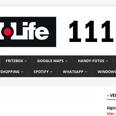
FRITZBOX
GOOGLE MAPS
HANDY-FOTOS
-SHOPPING
SPOTIFY
WHATSAPP
WINDOW
– V
Digit
Hier