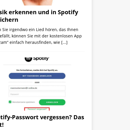
ik erkennen und in Spotify
ichern
 Sie irgendwo ein Lied hören, das Ihnen
efällt, können Sie mit der kostenlosen App
zam“ einfach herausfinden, wie
[...]
tify-Passwort vergessen? Das
t!