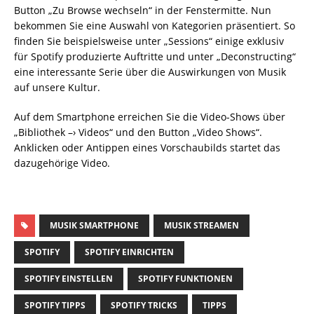
Button „Zu Browse wechseln“ in der Fenstermitte. Nun
bekommen Sie eine Auswahl von Kategorien präsentiert. So
finden Sie beispielsweise unter „Sessions“ einige exklusiv
für Spotify produzierte Auftritte und unter „Deconstructing“
eine interessante Serie über die Auswirkungen von Musik
auf unsere Kultur.
Auf dem Smartphone erreichen Sie die Video-Shows über
„Bibliothek –› Videos“ und den Button „Video Shows“.
Anklicken oder Antippen eines Vorschaubilds startet das
dazugehörige Video.
MUSIK SMARTPHONE
MUSIK STREAMEN
SPOTIFY
SPOTIFY EINRICHTEN
SPOTIFY EINSTELLEN
SPOTIFY FUNKTIONEN
SPOTIFY TIPPS
SPOTIFY TRICKS
TIPPS