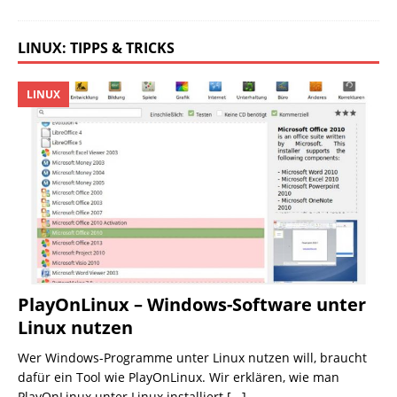
LINUX: TIPPS & TRICKS
LINUX
PlayOnLinux – Windows-Software unter
Linux nutzen
Wer Windows-Programme unter Linux nutzen will, braucht
dafür ein Tool wie PlayOnLinux. Wir erklären, wie man
PlayOnLinux unter Linux installiert
[...]