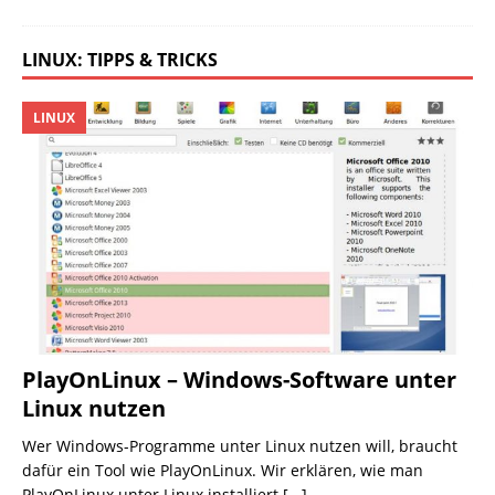
LINUX: TIPPS & TRICKS
LINUX
PlayOnLinux – Windows-Software unter
Linux nutzen
Wer Windows-Programme unter Linux nutzen will, braucht
dafür ein Tool wie PlayOnLinux. Wir erklären, wie man
PlayOnLinux unter Linux installiert
[...]