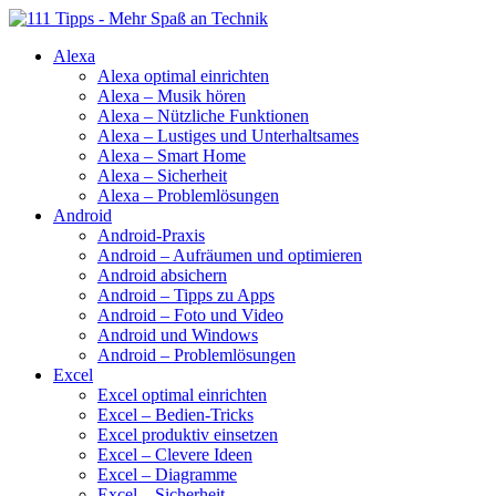
Alexa
Alexa optimal einrichten
Alexa – Musik hören
Alexa – Nützliche Funktionen
Alexa – Lustiges und Unterhaltsames
Alexa – Smart Home
Alexa – Sicherheit
Alexa – Problemlösungen
Android
Android-Praxis
Android – Aufräumen und optimieren
Android absichern
Android – Tipps zu Apps
Android – Foto und Video
Android und Windows
Android – Problemlösungen
Excel
Excel optimal einrichten
Excel – Bedien-Tricks
Excel produktiv einsetzen
Excel – Clevere Ideen
Excel – Diagramme
Excel – Sicherheit