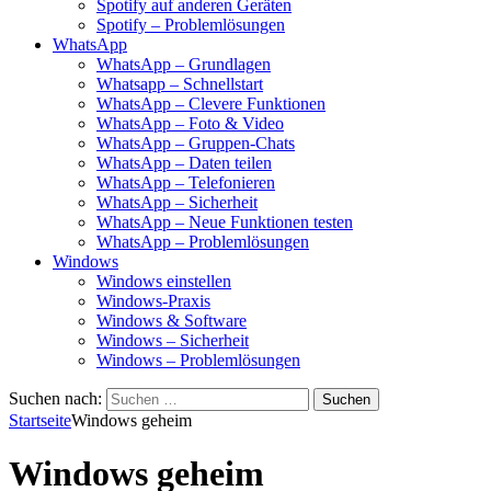
Spotify auf anderen Geräten
Spotify – Problemlösungen
WhatsApp
WhatsApp – Grundlagen
Whatsapp – Schnellstart
WhatsApp – Clevere Funktionen
WhatsApp – Foto & Video
WhatsApp – Gruppen-Chats
WhatsApp – Daten teilen
WhatsApp – Telefonieren
WhatsApp – Sicherheit
WhatsApp – Neue Funktionen testen
WhatsApp – Problemlösungen
Windows
Windows einstellen
Windows-Praxis
Windows & Software
Windows – Sicherheit
Windows – Problemlösungen
Suchen nach:
Startseite
Windows geheim
Windows geheim