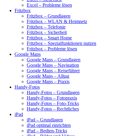
Excel – Probleme lösen
Fritzbox
Fritzbox – Grundlagen
Fritzbox – WLAN & Heimnetz
Fritzbox – Telefonie
Fritzbox – Sicherheit
Fritzbox – Smart Home
Fritzbox – Spezialfunktionen nutzen
Fritzbox – Probleme lösen
Google Maps
Google Maps – Grundlagen
Google Maps – Navigation
Google Maps – Reiseführer
Google Maps – Alltag
Google Maps – Praxis
Handy-Fotos
Handy-Fotos – Grundlagen
Handy-Fotos – Fotopraxis
Handy-Fotos – Foto-Tricks
Handy-Fotos – Rechtliches
iPad
iPad – Grundlagen
iPad optimal einrichten
iPad – Bedien-Tricks