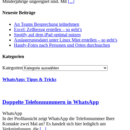
Minderjährige ungeeignet sind. Mit
[...]
Neueste Beiträge
An Teams Besprechung teilnehmen
Excel: Zellbezug erstellen – so geht’s
Spotify auf dem iPad optimal nutzen
Auslagerungsdatei unter Linux Mint erstellen – so geht’s
Handy-Fotos nach Personen und Orten durchsuchen
Kategorien
Kategorien
WhatsApp: Tipps & Tricks
Doppelte Telefonnummern in WhatsApp
WhatsApp
In der Profilansicht zeigt WhatsApp die Telefonnummer Ihrer
Kontakte zwei Mal an? Es handelt sich hier lediglich um
Verknüpfungen, die
[...]