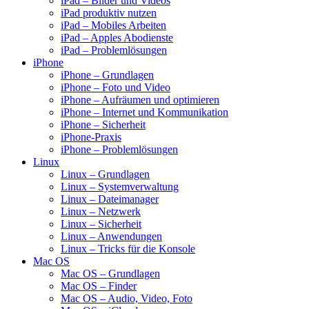
iPad – Bilder und Videos
iPad produktiv nutzen
iPad – Mobiles Arbeiten
iPad – Apples Abodienste
iPad – Problemlösungen
iPhone
iPhone – Grundlagen
iPhone – Foto und Video
iPhone – Aufräumen und optimieren
iPhone – Internet und Kommunikation
iPhone – Sicherheit
iPhone-Praxis
iPhone – Problemlösungen
Linux
Linux – Grundlagen
Linux – Systemverwaltung
Linux – Dateimanager
Linux – Netzwerk
Linux – Sicherheit
Linux – Anwendungen
Linux – Tricks für die Konsole
Mac OS
Mac OS – Grundlagen
Mac OS – Finder
Mac OS – Audio, Video, Foto