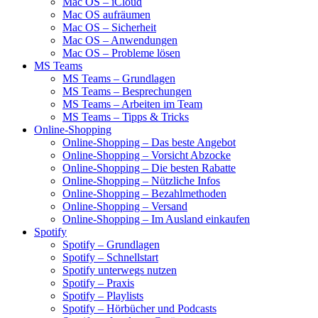
Mac OS – iCloud
Mac OS aufräumen
Mac OS – Sicherheit
Mac OS – Anwendungen
Mac OS – Probleme lösen
MS Teams
MS Teams – Grundlagen
MS Teams – Besprechungen
MS Teams – Arbeiten im Team
MS Teams – Tipps & Tricks
Online-Shopping
Online-Shopping – Das beste Angebot
Online-Shopping – Vorsicht Abzocke
Online-Shopping – Die besten Rabatte
Online-Shopping – Nützliche Infos
Online-Shopping – Bezahlmethoden
Online-Shopping – Versand
Online-Shopping – Im Ausland einkaufen
Spotify
Spotify – Grundlagen
Spotify – Schnellstart
Spotify unterwegs nutzen
Spotify – Praxis
Spotify – Playlists
Spotify – Hörbücher und Podcasts