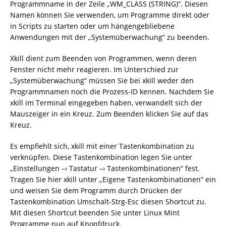
Programmname in der Zeile „WM_CLASS (STRING)“. Diesen
Namen können Sie verwenden, um Programme direkt oder
in Scripts zu starten oder um hängengebliebene
Anwendungen mit der „Systemüberwachung“ zu beenden.
Xkill dient zum Beenden von Programmen, wenn deren
Fenster nicht mehr reagieren. Im Unterschied zur
„Systemüberwachung“ müssen Sie bei xkill weder den
Programmnamen noch die Prozess-ID kennen. Nachdem Sie
xkill im Terminal eingegeben haben, verwandelt sich der
Mauszeiger in ein Kreuz. Zum Beenden klicken Sie auf das
Kreuz.
Es empfiehlt sich, xkill mit einer Tastenkombination zu
verknüpfen. Diese Tastenkombination legen Sie unter
„Einstellungen –› Tastatur –› Tastenkombinationen“ fest.
Tragen Sie hier xkill unter „Eigene Tastenkombinationen“ ein
und weisen Sie dem Programm durch Drücken der
Tastenkombination Umschalt-Strg-Esc diesen Shortcut zu.
Mit diesen Shortcut beenden Sie unter Linux Mint
Programme nun auf Knopfdruck.