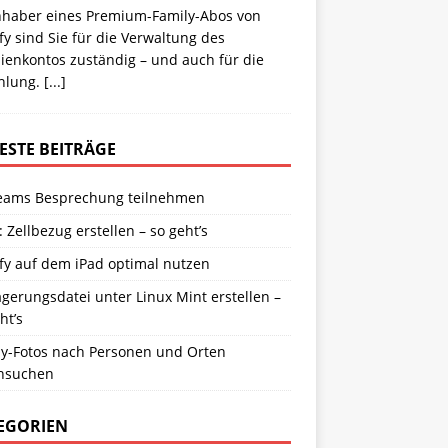
Inhaber eines Premium-Family-Abos von
fy sind Sie für die Verwaltung des
ienkontos zuständig – und auch für die
hlung.
[...]
ESTE BEITRÄGE
eams Besprechung teilnehmen
: Zellbezug erstellen – so geht’s
fy auf dem iPad optimal nutzen
gerungsdatei unter Linux Mint erstellen –
ht’s
y-Fotos nach Personen und Orten
hsuchen
EGORIEN