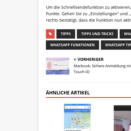
Um die Schnellsendefunktion zu aktivieren,
Punkte. Gehen Sie zu „Einstellungen“ und „
rechts bestätigt, dass die Funktion nun aktiv
TIPPS
TIPPS UND TRICKS
WH
WHATSAPP FUNKTIONEN
WHATSAPP TI
VORHERIGER
Macbook: Sichere Anmeldung mi
Touch-ID
ÄHNLICHE ARTIKEL