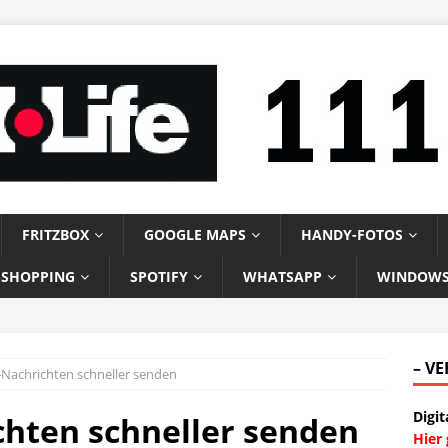
FRITZBOX
GOOGLE MAPS
HANDY-FOTOS
-SHOPPING
SPOTIFY
WHATSAPP
WINDOW
– V
Nachrichten schneller senden
Digit
hten schneller senden
Hier