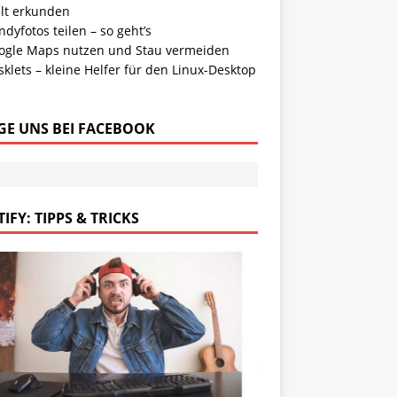
lt erkunden
dyfotos teilen – so geht’s
ogle Maps nutzen und Stau vermeiden
klets – kleine Helfer für den Linux-Desktop
GE UNS BEI FACEBOOK
IFY: TIPPS & TRICKS