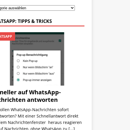
TSAPP: TIPPS & TRICKS
TSAPP
neller auf WhatsApp-
hrichten antworten
wollen WhatsApp-Nachrichten sofort
worten? Mit einer Schnellantwort direkt
dem Nachrichtenfenster heraus reagieren
auf Nachrichten, ohne WhatsApp zu
[...]