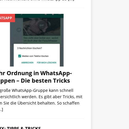
TSAPP
r Ordnung in WhatsApp-
ppen – Die besten Tricks
 große WhatsApp-Gruppe kann schnell
rsichtlich werden. Es gibt aber Tricks, mit
 Sie die Übersicht behalten. So schaffen
..]
X: TIPPS & TRICKS