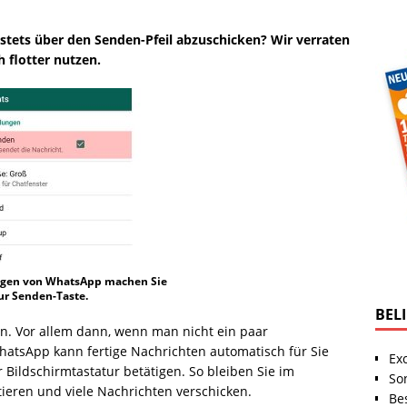
 stets über den Senden-Pfeil abzuschicken? Wir verraten
h flotter nutzen.
ungen von WhatsApp machen Sie
zur Senden-Taste.
BEL
in. Vor allem dann, wenn man nicht ein paar
WhatsApp kann fertige Nachrichten automatisch für Sie
Ex
 Bildschirmtastatur betätigen. So bleiben Sie im
So
tieren und viele Nachrichten verschicken.
Be