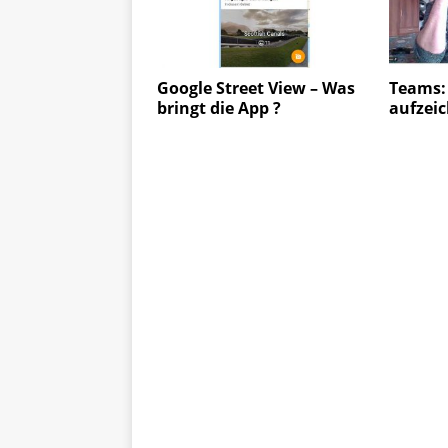
Google ­Street View – Was
Teams:
bringt die App ?
aufzeic