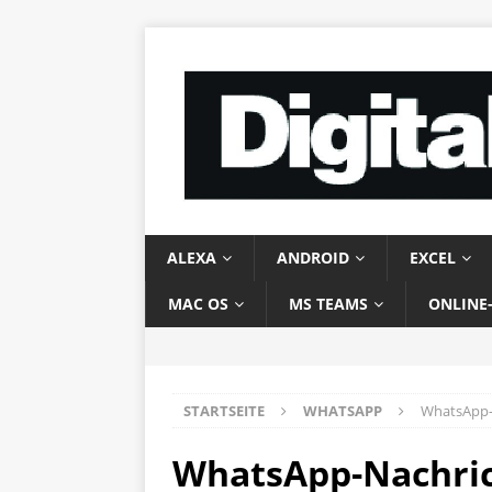
ALEXA
ANDROID
EXCEL
MAC OS
MS TEAMS
ONLINE
STARTSEITE
WHATSAPP
WhatsApp-
WhatsApp-Nachric