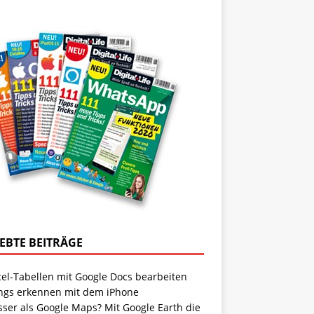
IEBTE BEITRÄGE
cel-Tabellen mit Google Docs bearbeiten
ngs erkennen mit dem iPhone
sser als Google Maps? Mit Google Earth die