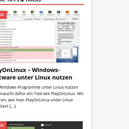
UX
yOnLinux – Windows-
tware unter Linux nutzen
Windows-Programme unter Linux nutzen
 braucht dafür ein Tool wie PlayOnLinux. Wir
ren, wie man PlayOnLinux unter Linux
lliert
[...]
UX