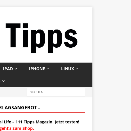
IPAD
IPHONE
LINUX
S
ERLAGSANGEBOT –
al Life – 111 Tipps Magazin. Jetzt testen!
 geht’s zum Shop.