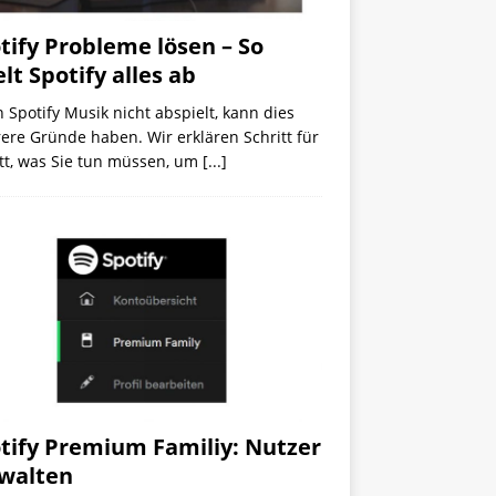
tify Probleme lösen – So
elt Spotify alles ab
Spotify Musik nicht abspielt, kann dies
re Gründe haben. Wir erklären Schritt für
tt, was Sie tun müssen, um
[...]
tify Premium Familiy: Nutzer
walten