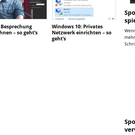
Spo
spi
 Besprechung
Windows 10: Privates
Wenn 
hnen – so geht’s
Netzwerk einrichten – so
mehre
geht’s
Schri
Spo
ver