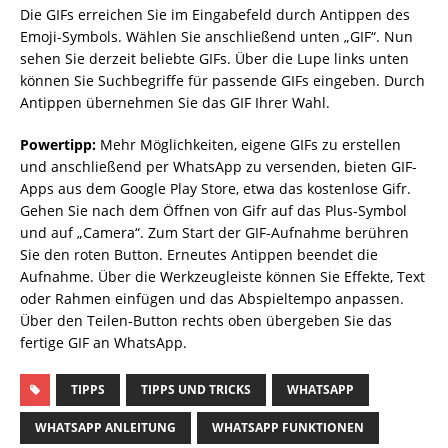
Die GIFs erreichen Sie im Eingabefeld durch Antippen des
Emoji-Symbols. Wählen Sie anschließend unten „GIF“. Nun
sehen Sie derzeit beliebte GIFs. Über die Lupe links unten
können Sie Suchbegriffe für passende GIFs eingeben. Durch
Antippen übernehmen Sie das GIF Ihrer Wahl.
Powertipp:
Mehr Möglichkeiten, eigene GIFs zu erstellen
und anschließend per WhatsApp zu versenden, bieten GIF-
Apps aus dem Google Play Store, etwa das kostenlose Gifr.
Gehen Sie nach dem Öffnen von Gifr auf das Plus-Symbol
und auf „Camera“. Zum Start der GIF-Aufnahme berühren
Sie den roten Button. Erneutes Antippen beendet die
Aufnahme. Über die Werkzeugleiste können Sie Effekte, Text
oder Rahmen einfügen und das Abspieltempo anpassen.
Über den Teilen-Button rechts oben übergeben Sie das
fertige GIF an WhatsApp.
TIPPS
TIPPS UND TRICKS
WHATSAPP
WHATSAPP ANLEITUNG
WHATSAPP FUNKTIONEN