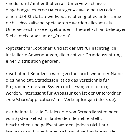
/media und /mnt enthalten als Unterverzeichnisse
eingehängte externe Datenträger – etwa eine DVD oder
einen USB-Stick. Laufwerksbuchstaben gibt es unter Linux
nicht. Physikalische Speicherorte werden allesamt als
Unterverzeichnisse eingebunden – theoretisch an beliebiger
Stelle, meist aber unter „/media“.
/opt steht für „optional“ und ist der Ort für nachträglich
installierte Anwendungen, die nicht zur Grundausstattung
einer Distribution gehören.
/usr hat mit Benutzern wenig zu tun, auch wenn der Name
dies nahelegt. Stattdessen ist es das Verzeichnis für
Programme, die vom System nicht zwingend benötigt
werden. Interessant für Anpassungen ist der Unterordner
„/usr/share/applications“ mit Verknüpfungen (.desktop).
/var beinhaltet alle Dateien, die von Serverdiensten oder
vom System selbst im laufenden Betrieb erstellt,
beschrieben und gelöscht werden, jedoch nicht nur
temporär sind. Hier finden sich wichtige Logdateien, der