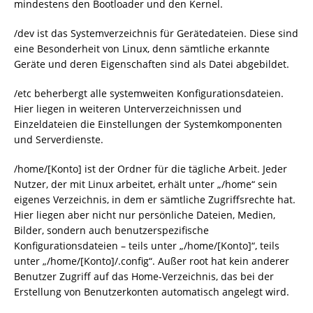
mindestens den Bootloader und den Kernel.
/dev ist das Systemverzeichnis für Gerätedateien. Diese sind
eine Besonderheit von Linux, denn sämtliche erkannte
Geräte und deren Eigenschaften sind als Datei abgebildet.
/etc beherbergt alle systemweiten Konfigurationsdateien.
Hier liegen in weiteren Unterverzeichnissen und
Einzeldateien die Einstellungen der Systemkomponenten
und Serverdienste.
/home/[Konto] ist der Ordner für die tägliche Arbeit. Jeder
Nutzer, der mit Linux arbeitet, erhält unter „/home“ sein
eigenes Verzeichnis, in dem er sämtliche Zugriffsrechte hat.
Hier liegen aber nicht nur persönliche Dateien, Medien,
Bilder, sondern auch benutzerspezifische
Konfigurationsdateien – teils unter „/home/[Konto]“, teils
unter „/home/[Konto]/.config“. Außer root hat kein anderer
Benutzer Zugriff auf das Home-Verzeichnis, das bei der
Erstellung von Benutzerkonten automatisch angelegt wird.