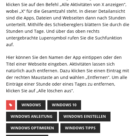
klicken Sie auf den Befehl „Alle Aktivitäten von X anzeigen“,
wobei „X“ für die Gesamtzahl steht. In dieser Detailansicht
sind die Apps, Dateien und Webseiten dann nach Stunden
unterteilt. Mithilfe des Schiebereglers blättern Sie durch die
Stunden und Tage. Und über das oben rechts
untergebrachte Lupensymbol rufen Sie die Suchfunktion
auf.
Hier können Sie den Namen der App eintippen oder den
Titel einer Webseite eingeben. Aktivitäten lassen sich
natürlich auch entfernen. Dazu klicken Sie einen Eintrag mit
der rechten Maustaste an und wählen „Entfernen“. Um alle
Einträge einer Stunde oder eines Tages zu entfernen,
klicken Sie auf „Alle löschen aus“.
WINDOWS
WINDOWS 10
WINDOWS ANLEITUNG
WINDOWS EINSTELLEN
WINDOWS OPTIMIEREN
WINDOWS TIPPS