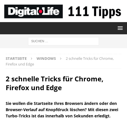
STARTSEITE
WINDOWS
2 schnelle Tricks für Chrome,
Firefox und Edge
2 schnelle Tricks für Chrome,
Firefox und Edge
Sie wollen die Startseite Ihres Browsers ändern oder den
Browser-Verlauf auf Knopfdruck löschen? Mit diesen zwei
Turbo-Tricks ist das innerhalb von Sekunden erledigt.