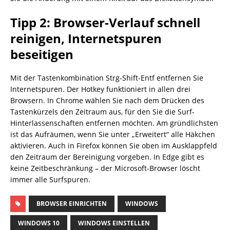
Tipp 2: Browser-Verlauf schnell
reinigen, Internetspuren
beseitigen
Mit der Tastenkombination Strg-Shift-Entf entfernen Sie
Internetspuren. Der Hotkey funktioniert in allen drei
Browsern. In Chrome wählen Sie nach dem Drücken des
Tastenkürzels den Zeitraum aus, für den Sie die Surf-
Hinterlassenschaften entfernen möchten. Am gründlichsten
ist das Aufräumen, wenn Sie unter „Erweitert“ alle Häkchen
aktivieren. Auch in Firefox können Sie oben im Ausklappfeld
den Zeitraum der Bereinigung vorgeben. In Edge gibt es
keine Zeitbeschränkung – der Microsoft-Browser löscht
immer alle Surfspuren.
BROWSER EINRICHTEN
WINDOWS
WINDOWS 10
WINDOWS EINSTELLEN