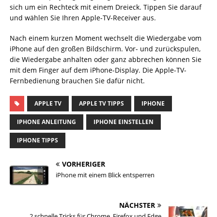
sich um ein Rechteck mit einem Dreieck. Tippen Sie darauf
und wählen Sie Ihren Apple-TV-Receiver aus.
Nach einem kurzen Moment wechselt die Wiedergabe vom
iPhone auf den großen Bildschirm. Vor- und zurückspulen,
die Wiedergabe anhalten oder ganz abbrechen können Sie
mit dem Finger auf dem iPhone-Display. Die Apple-TV-
Fernbedienung brauchen Sie dafür nicht.
APPLE TV
APPLE TV TIPPS
IPHONE
IPHONE ANLEITUNG
IPHONE EINSTELLEN
IPHONE TIPPS
VORHERIGER
iPhone mit einem Blick entsperren
NÄCHSTER
2 schnelle Tricks für Chrome, Firefox und Edge