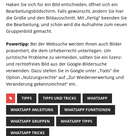
Haben Sie sich für ein Bild entschieden, öffnet sich ein
Bearbeitungsbildschirm. Falls gewünscht, ändern Sie hier
die Größe und den Bildausschnitt. Mit „Fertig“ beenden Sie
die Bearbeitung, und schon wird die Aufnahme zum neuen
Gruppenbild gemacht.
Powertipp:
Bei der Websuche werden Ihnen auch Bilder
präsentiert, die dem Urheberrecht unterliegen. Um
juristische Probleme zu vermeiden, sollten Sie ein lizenz-
und rechtefreies Bild aus der Google-Bildersuche
verwenden. Dazu stellen Sie in Google unter „Tools“ die
Option „Nutzungsrechte“ auf „Zur Wiederverwertung und
Veränderung gekennzeichnet“ ein.
TIPPS
TIPPS UND TRICKS
WHATSAPP
WHATSAPP ANLEITUNG
WHATSAPP FUNKTIONEN
WHATSAPP GRUPPEN
WHATSAPP TIPPS
WHATSAPP TRICKS