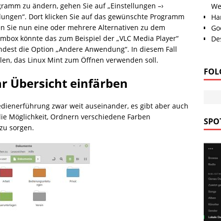
ramm zu ändern, gehen Sie auf „Einstellungen –›
We
ungen“. Dort klicken Sie auf das gewünschte Programm
Han
en Sie nun eine oder mehrere Alternativen zu dem
Go
mbox könnte das zum Beispiel der „VLC Media Player“
Des
dest die Option „Andere Anwendung“. In diesem Fall
en, das Linux Mint zum Öffnen verwenden soll.
FOL
hr Übersicht einfärben
dienerführung zwar weit auseinander, es gibt aber auch
 die Möglichkeit, Ordnern verschiedene Farben
SPOT
zu sorgen.