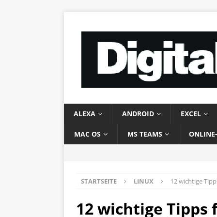
ALEXA
ANDROID
EXCEL
MAC OS
MS TEAMS
ONLINE
STARTSEITE
LINUX
12 wichtige Tipp
12 wichtige Tipps 