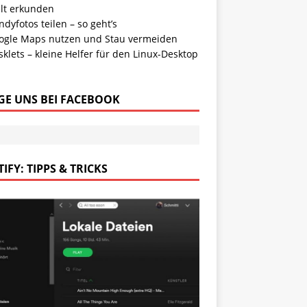
lt erkunden
dyfotos teilen – so geht’s
ogle Maps nutzen und Stau vermeiden
klets – kleine Helfer für den Linux-Desktop
GE UNS BEI FACEBOOK
IFY: TIPPS & TRICKS