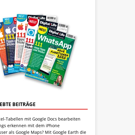
IEBTE BEITRÄGE
cel-Tabellen mit Google Docs bearbeiten
ngs erkennen mit dem iPhone
sser als Google Maps? Mit Google Earth die