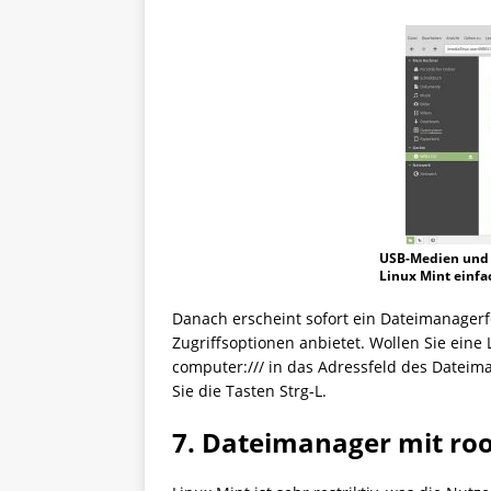
USB-Medien und D
Linux Mint einf
Danach erscheint sofort ein Dateimanagerfe
Zugriffsoptionen anbietet. Wollen Sie eine 
computer:/// in das Adressfeld des Dateima
Sie die Tasten Strg-L.
7. Dateimanager mit roo