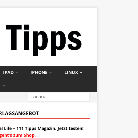
IPAD
IPHONE
LINUX
S
ERLAGSANGEBOT –
al Life – 111 Tipps Magazin. Jetzt testen!
 geht’s zum Shop.