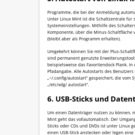
Programme, die bei der Anmeldung automati
Unter Linux Mint ist die Schaltzentrale fü
Systemeinstellungen. Mithilfe des Schalter
Komponente, über die Minus-Schaltfläche 
(bleibt aber als Programm erhalten).
Umgekehrt können Sie mit der Plus-Schalt
sind permanent genutzte Erweiterungstools, 
beispielsweise das Favoritendock Plank. I
Pfadangabe. Alle Autostarts des Benutzers
„~/.config/autostart“ gespeichert, die vom
„/etc/xdg/ autostart“.
6. USB-Sticks und Date
Um einen Datenträger nutzen zu können, m
Mint geht das vollautomatisch. Der Umgang
Sticks oder CDs und DVDs ist unter Linux g
einen USB-Stick anstecken oder legen eine