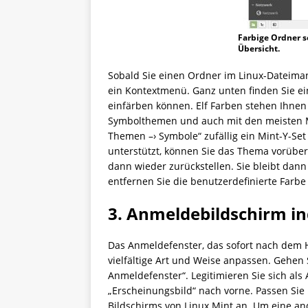
Farbige Ordner s
Übersicht.
Sobald Sie einen Ordner im Linux-Dateiman
ein Kontextmenü. Ganz unten finden Sie ein
einfärben können. Elf Farben stehen Ihnen 
Symbolthemen und auch mit den meisten M
Themen –› Symbole“ zufällig ein Mint-Y-Set 
unterstützt, können Sie das Thema vorübe
dann wieder zurückstellen. Sie bleibt dann
entfernen Sie die benutzerdefinierte Farb
3. Anmeldebildschirm in
Das Anmeldefenster, das sofort nach dem Ho
vielfältige Art und Weise anpassen. Gehen 
Anmeldefenster“. Legitimieren Sie sich als
„Erscheinungsbild“ nach vorne. Passen Sie
Bildschirms von Linux Mint an. Um eine and