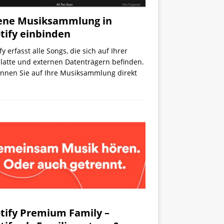
ene Musiksammlung in
tify einbinden
fy erfasst alle Songs, die sich auf Ihrer
latte und externen Datenträgern befinden.
önnen Sie auf Ihre Musiksammlung direkt
tify Premium Family –