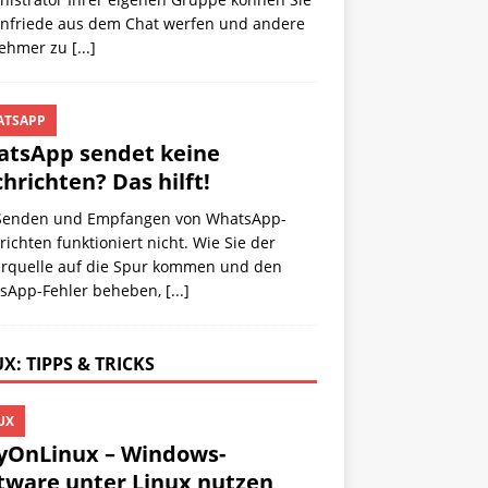
enfriede aus dem Chat werfen und andere
nehmer zu
[...]
TSAPP
tsApp sendet keine
hrichten? Das hilft!
Senden und Empfangen von WhatsApp-
ichten funktioniert nicht. Wie Sie der
erquelle auf die Spur kommen und den
sApp-Fehler beheben,
[...]
X: TIPPS & TRICKS
UX
yOnLinux – Windows-
tware unter Linux nutzen