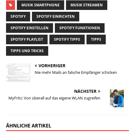
MUSIK SMARTPHONE
MUSIK STREAMEN
SPOTIFY
SPOTIFY EINRICHTEN
SPOTIFY EINSTELLEN
SPOTIFY FUNKTIONEN
SPOTIFY PLAYLIST
SPOTIFY TIPPS
TIPPS
TIPPS UND TRICKS
VORHERIGER
Nie mehr Mails an falsche Empfänger schicken
NÄCHSTER
MyFritz: Von überall auf das eigene WLAN zugreifen
ÄHNLICHE ARTIKEL