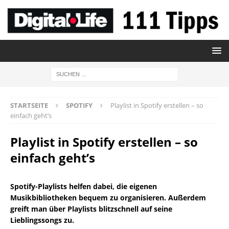
STARTSEITE
SPOTIFY
Playlist in Spotify erstellen – so
einfach geht’s
Playlist in Spotify erstellen – so
einfach geht’s
Spotify-Playlists helfen dabei, die eigenen
Musikbibliotheken bequem zu organisieren. Außerdem
greift man über Playlists blitzschnell auf seine
Lieblingssongs zu.