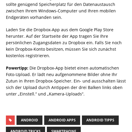
sollte genügend Speicherplatz für den Datenaustausch
zwischen Ihrem Windows-Computer und Ihren mobilen
Endgeräten vorhanden sein.
Laden Sie die Dropbox-App aus dem Google Play Store
herunter. Auf der Startseite der App tragen Sie Ihre
persönlichen Zugangsdaten zu Dropbox ein. Falls Sie noch
kein Dropbox-Konto besitzen, müssen Sie sich zunächst
kostenlos registrieren.
Powertipp:
Die Dropbox-App bietet einen automatischen
Foto-Upload. Er lädt neu aufgenommene Bilder ohne Ihr
Zutun in Ihren Dropbox-Speicher. Ein- und ausschalten lässt
sich der Upload durch Antippen der drei Balken links oben
unter „Einstell.“ und „Kamera-Uploads“.
ANDROID
ANDROID APPS
ANDROID TIPPS
ANDROID TRICKS
SMARTPHONE