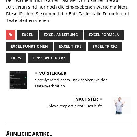
bei „Formeln“ nur „Zahlen“ aktiviert, und klicken Sie auf
„OK“. Nun sind nur noch die eingegebenen Werte markiert.
Diese löschen Sie nun mit der Entf-Taste – alle Formeln und
Texte bleiben stehen.
EXCEL
EXCEL ANLEITUNG
EXCEL FORMELN
EXCEL FUNKTIONEN
EXCEL TIPPS
EXCEL TRICKS
TIPPS
TIPPS UND TRICKS
VORHERIGER
Spotify: Mit diesem Trick senken Sie den
Datenverbrauch
NÄCHSTER
Alexa reagiert nicht? Das hilft!
ÄHNLICHE ARTIKEL