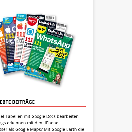
IEBTE BEITRÄGE
cel-Tabellen mit Google Docs bearbeiten
ngs erkennen mit dem iPhone
sser als Google Maps? Mit Google Earth die