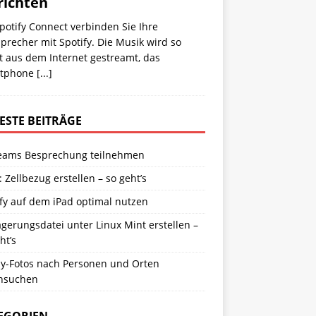
richten
potify Connect verbinden Sie Ihre
precher mit Spotify. Die Musik wird so
t aus dem Internet gestreamt, das
tphone
[...]
ESTE BEITRÄGE
eams Besprechung teilnehmen
: Zellbezug erstellen – so geht’s
fy auf dem iPad optimal nutzen
gerungsdatei unter Linux Mint erstellen –
ht’s
y-Fotos nach Personen und Orten
hsuchen