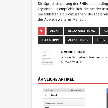
Die Sprachsteuerung der Skills ist allerdin
kryptisch. Es empfiehlt sich, die bei der In
Sprachbefehle durchzusehen. Bei späteren 
der App ein weiteres Mal auf.
ALEXA
ALEXA ANLEITUNG
AL
ALEXA TIPPS
ALEXA TRICKS
TIPPS
VORHERIGER
iPhone: Schneller schreiben mit 
Autokorrektur
ÄHNLICHE ARTIKEL