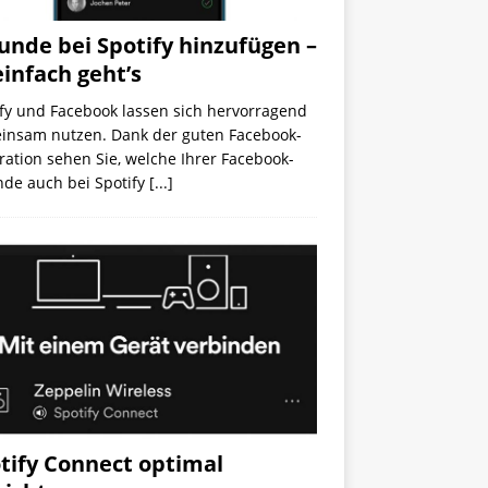
unde bei Spotify hinzufügen –
einfach geht’s
ify und Facebook lassen sich hervorragend
insam nutzen. Dank der guten Facebook-
ration sehen Sie, welche Ihrer Facebook-
nde auch bei Spotify
[...]
tify Connect optimal