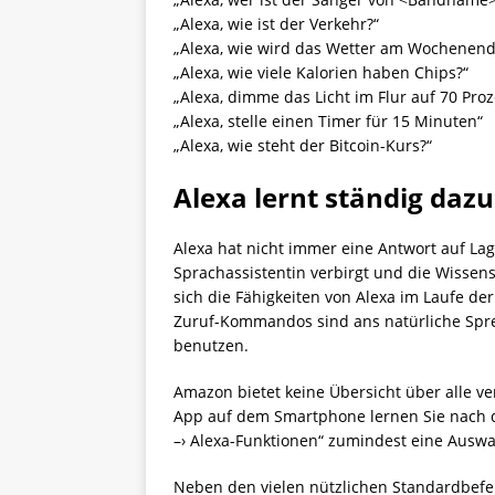
„Alexa, wie ist der Verkehr?“
„Alexa, wie wird das Wetter am Wochenend
„Alexa, wie viele Kalorien haben Chips?“
„Alexa, dimme das Licht im Flur auf 70 Proz
„Alexa, stelle einen Timer für 15 Minuten“
„Alexa, wie steht der Bitcoin-Kurs?“
Alexa lernt ständig dazu
Alexa hat nicht immer eine Antwort auf Lage
Sprachassistentin verbirgt und die Wisse
sich die Fähigkeiten von Alexa im Laufe de
Zuruf-Kommandos sind ans natürliche Spre
benutzen.
Amazon bietet keine Übersicht über alle v
App auf dem Smartphone lernen Sie nach d
–› Alexa-Funktionen“ zumindest eine Ausw
Neben den vielen nützlichen Standardbefehl