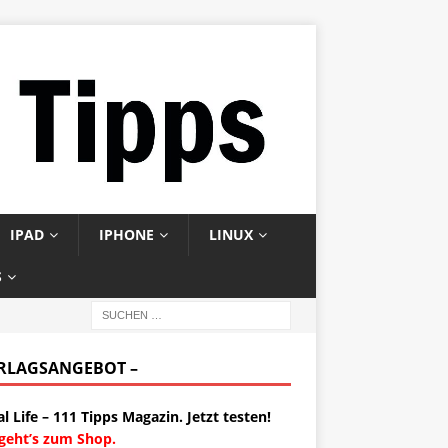
IPAD
IPHONE
LINUX
S
ERLAGSANGEBOT –
al Life – 111 Tipps Magazin. Jetzt testen!
 geht’s zum Shop.