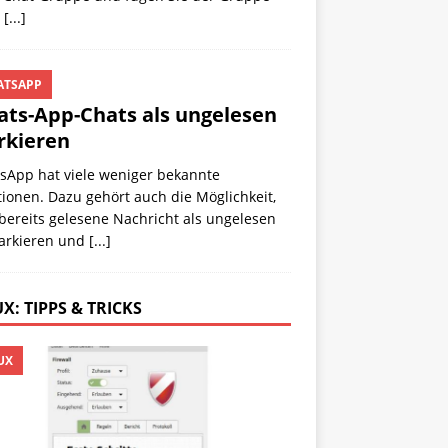
n
[...]
TSAPP
ts-App-Chats als ungelesen
kieren
sApp hat viele weniger bekannte
ionen. Dazu gehört auch die Möglichkeit,
bereits gelesene Nachricht als ungelesen
arkieren und
[...]
X: TIPPS & TRICKS
UX