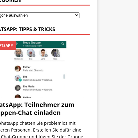
EGORIEN
TSAPP: TIPPS & TRICKS
TSAPP
tsApp: Teilnehmer zum
ppen-Chat einladen
WhatsApp chatten Sie problemlos mit
ren Personen. Erstellen Sie dafür eine
 Chat-Gruppe und fügen Sie der Gruppe