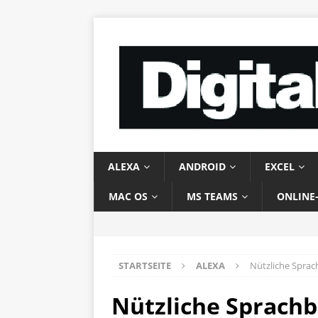
ALEXA
ANDROID
EXCEL
MAC OS
MS TEAMS
ONLINE
STARTSEITE
ALEXA
Nützliche Sprac
Nützliche Sprachb