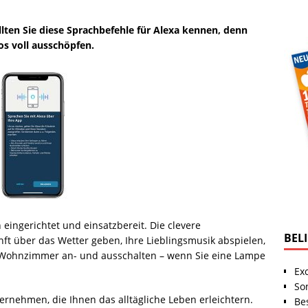
lten Sie diese Sprachbefehle für Alexa kennen, denn
os voll ausschöpfen.
eingerichtet und einsatzbereit. Die clevere
BEL
t über das Wetter geben, Ihre Lieblingsmusik abspielen,
 Wohnzimmer an- und ausschalten – wenn Sie eine Lampe
Ex
So
ernehmen, die Ihnen das alltägliche Leben erleichtern.
Be