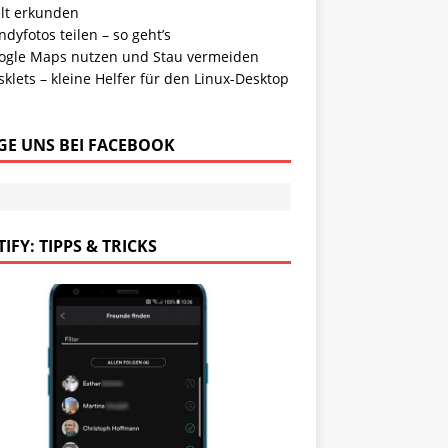
lt erkunden
dyfotos teilen – so geht’s
ogle Maps nutzen und Stau vermeiden
klets – kleine Helfer für den Linux-Desktop
GE UNS BEI FACEBOOK
IFY: TIPPS & TRICKS