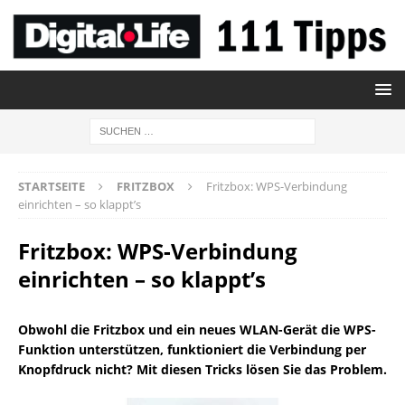
STARTSEITE
FRITZBOX
Fritzbox: WPS-Verbindung
einrichten – so klappt’s
Fritzbox: WPS-Verbindung
einrichten – so klappt’s
Obwohl die Fritzbox und ein neues WLAN-Gerät die WPS-
Funktion unterstützen, funktioniert die Verbindung per
Knopfdruck nicht? Mit diesen Tricks lösen Sie das Problem.