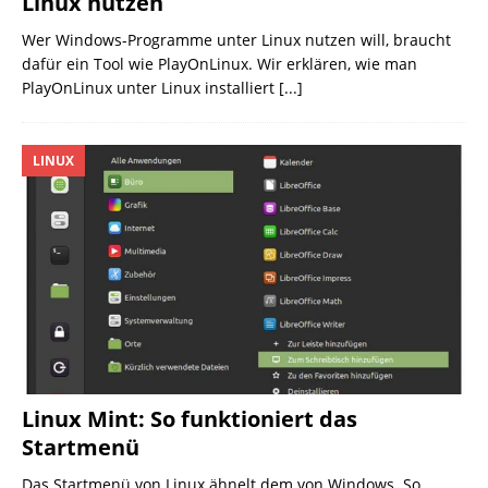
Linux nutzen
Wer Windows-Programme unter Linux nutzen will, braucht
dafür ein Tool wie PlayOnLinux. Wir erklären, wie man
PlayOnLinux unter Linux installiert
[...]
LINUX
Linux Mint: So funktioniert das
Startmenü
Das Startmenü von Linux ähnelt dem von Windows. So