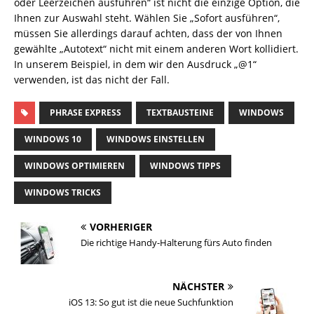
oder Leerzeichen ausführen“ ist nicht die einzige Option, die
Ihnen zur Auswahl steht. Wählen Sie „Sofort ausführen“,
müssen Sie allerdings darauf achten, dass der von Ihnen
gewählte „Autotext“ nicht mit einem anderen Wort kollidiert.
In unserem Beispiel, in dem wir den Ausdruck „@1“
verwenden, ist das nicht der Fall.
PHRASE EXPRESS
TEXTBAUSTEINE
WINDOWS
WINDOWS 10
WINDOWS EINSTELLEN
WINDOWS OPTIMIEREN
WINDOWS TIPPS
WINDOWS TRICKS
VORHERIGER
Die richtige Handy-Halterung fürs Auto finden
NÄCHSTER
iOS 13: So gut ist die neue Suchfunktion