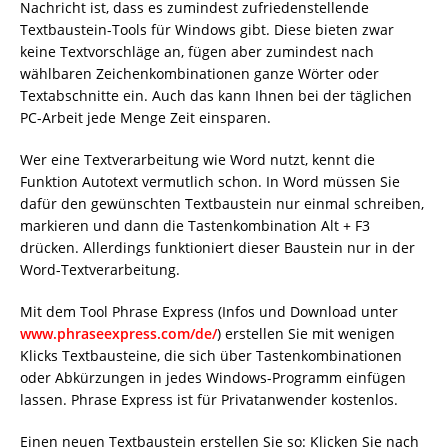
Nachricht ist, dass es zumindest zufriedenstellende
Textbaustein-Tools für Windows gibt. Diese bieten zwar
keine Textvorschläge an, fügen aber zumindest nach
wählbaren Zeichenkombinationen ganze Wörter oder
Textabschnitte ein. Auch das kann Ihnen bei der täglichen
PC-Arbeit jede Menge Zeit einsparen.
Wer eine Textverarbeitung wie Word nutzt, kennt die
Funktion Autotext vermutlich schon. In Word müssen Sie
dafür den gewünschten Textbaustein nur einmal schreiben,
markieren und dann die Tastenkombination Alt + F3
drücken. Allerdings funktioniert dieser Baustein nur in der
Word-Textverarbeitung.
Mit dem Tool Phrase Express (Infos und Download unter
www.phraseexpress.com/de/
) erstellen Sie mit wenigen
Klicks Textbausteine, die sich über Tastenkombinationen
oder Abkürzungen in jedes Windows-Programm einfügen
lassen. Phrase Express ist für Privatanwender kostenlos.
Einen neuen Textbaustein erstellen Sie so: Klicken Sie nach