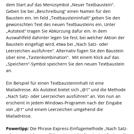
dem Start auf das Menüsymbol „Neuer Textbaustein“.
Geben Sie bei „Beschreibung“ einen Namen für den
Baustein ein. Im Feld „Textbausteininhalt“ geben Sie den
gewünschten Text des neuen Textbausteins ein. Unter
„Autotext“ tragen Sie Abkürzung dafür ein. In dem
Auswahlfeld dahinter legen Sie fest, bei welcher Aktion der
Baustein eingefügt wird, etwa bei „Nach Satz- oder
Leerzeichen ausführen“. Alternativ fügen Sie den Baustein
über eine „Tastenkombination“. Mit einem Klick auf das
„Speichern“-Symbol speichern Sie den neuen Textbaustein
an.
Ein Beispiel für einen Textbausteininhalt ist eine
Mailadresse. Als Autotext bietet sich „@1“ und die Methode
„Nach Satz- oder Leerzeichen ausführen“ an. Von nun an
erscheint in jedem Windows-Programm nach der Eingabe
von „@1“ und einem Leerzeichen umgehend die
Mailadresse.
Powertipp:
Die Phrase-Express-Einfügemethode „Nach Satz-