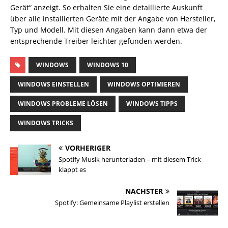
Gerät“ anzeigt. So erhalten Sie eine detaillierte Auskunft
über alle installierten Geräte mit der Angabe von Hersteller,
Typ und Modell. Mit diesen Angaben kann dann etwa der
entsprechende Treiber leichter gefunden werden.
WINDOWS
WINDOWS 10
WINDOWS EINSTELLEN
WINDOWS OPTIMIEREN
WINDOWS PROBLEME LÖSEN
WINDOWS TIPPS
WINDOWS TRICKS
VORHERIGER
Spotify Musik herunterladen – mit diesem Trick
klappt es
NÄCHSTER
Spotify: Gemeinsame Playlist erstellen