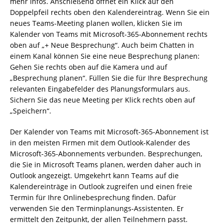
mehr Infos. Anschießend öffnet ein Klick auf den
Doppelpfeil rechts oben den Kalendereintrag. Wenn Sie ein
neues Teams-Meeting planen wollen, klicken Sie im
Kalender von Teams mit Microsoft-365-Abonnement rechts
oben auf „+ Neue Besprechung“. Auch beim Chatten in
einem Kanal können Sie eine neue Besprechung planen:
Gehen Sie rechts oben auf die Kamera und auf
„Besprechung planen“. Füllen Sie die für Ihre Besprechung
relevanten Eingabefelder des Planungsformulars aus.
Sichern Sie das neue Meeting per Klick rechts oben auf
„Speichern“.
Der Kalender von Teams mit Microsoft-365-Abonnement ist
in den meisten Firmen mit dem Outlook-Kalender des
Microsoft-365-Abonnements verbunden. Besprechungen,
die Sie in Microsoft Teams planen, werden daher auch in
Outlook angezeigt. Umgekehrt kann Teams auf die
Kalendereinträge in Outlook zugreifen und einen freie
Termin für Ihre Onlinebesprechung finden. Dafür
verwenden Sie den Terminplanungs-Assistenten. Er
ermittelt den Zeitpunkt, der allen Teilnehmern passt.