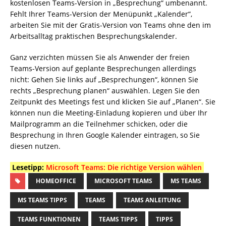
kostenlosen Teams-Version in „Besprechung“ umbenannt.
Fehlt Ihrer Teams-Version der Menüpunkt „Kalender“,
arbeiten Sie mit der Gratis-Version von Teams ohne den im
Arbeitsalltag praktischen Besprechungskalender.
Ganz verzichten müssen Sie als Anwender der freien
Teams-Version auf geplante Besprechungen allerdings
nicht: Gehen Sie links auf „Besprechungen“, können Sie
rechts „Besprechung planen“ auswählen. Legen Sie den
Zeitpunkt des Meetings fest und klicken Sie auf „Planen“. Sie
können nun die Meeting-Einladung kopieren und über Ihr
Mailprogramm an die Teilnehmer schicken, oder die
Besprechung in Ihren Google Kalender eintragen, so Sie
diesen nutzen.
Lesetipp:
Microsoft Teams: Die richtige Version wählen
HOMEOFFICE
MICROSOFT TEAMS
MS TEAMS
MS TEAMS TIPPS
TEAMS
TEAMS ANLEITUNG
TEAMS FUNKTIONEN
TEAMS TIPPS
TIPPS