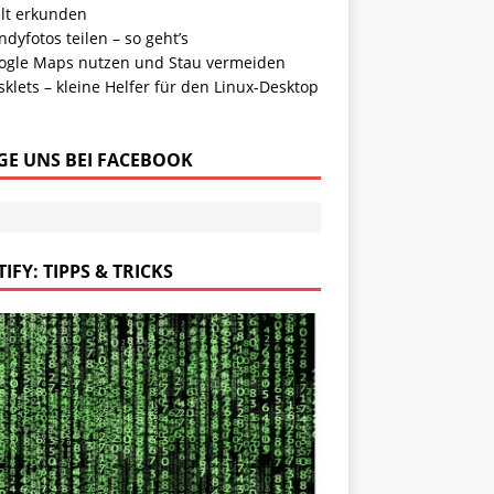
lt erkunden
dyfotos teilen – so geht’s
ogle Maps nutzen und Stau vermeiden
klets – kleine Helfer für den Linux-Desktop
GE UNS BEI FACEBOOK
IFY: TIPPS & TRICKS