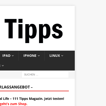
IPAD
IPHONE
LINUX
S
ERLAGSANGEBOT –
al Life – 111 Tipps Magazin. Jetzt testen!
 geht’s zum Shop.