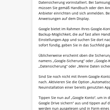
Datensicherung vorinstalliert. Bei Samsun
müssen Sie gemäß Handbuch oder den Anwe
Anbieter einrichten und sich anmelden. Bei
Anweisungen auf dem Display.
Google bietet im Rahmen Ihres Google-Kon
Backup-Möglichkeit, die auf fast allen Han
Einstellungen-App und suchen Sie dort nac
sofort fündig, geben Sie in das Suchfeld ga
Üblicherweise erscheint oben die Sicherun
namens „Google-Sicherung“ oder „Google-Ko
„Datensicherung“ oder „Meine Daten siche
Sind Sie noch nicht mit Ihrem Google-Kont
nach. Aktivieren Sie die Option „Automatis
Neuinstallation einer bereits genutzten Ap
Tippen Sie nun auf „Google Konto“, um in 
Google Drive sichern“ aus und tippen auf di
werden nun ausgelesen und in Form eines B