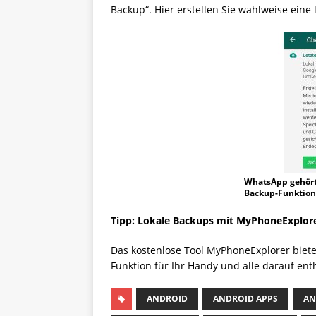
Backup“. Hier erstellen Sie wahlweise eine
WhatsApp gehört 
Backup-Funktion
Tipp: Lokale Backups mit MyPhoneExplore
Das kostenlose Tool MyPhoneExplorer bietet
Funktion für Ihr Handy und alle darauf ent
ANDROID
ANDROID APPS
AN