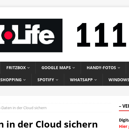
FRITZBOX
GOOGLE MAPS
HANDY-FOTOS
-SHOPPING
SPOTIFY
WHATSAPP
WINDOW
– V
Daten in der Cloud sichern
Digit
in der Cloud sichern
Hier