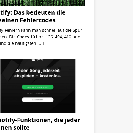
tify: Das bedeuten die
zelnen Fehlercodes
fy-Fehlern kann man schnell auf die Spur
en. Die Codes 101 bis 126, 404, 410 und
ind die häufigsten
[...]
potify-Funktionen, die jeder
nen sollte