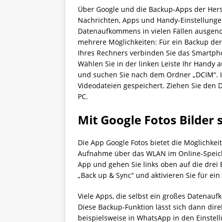
Über Google und die Backup-Apps der Herste
Nachrichten, Apps und Handy-Einstellunge
Datenaufkommens in vielen Fällen ausgeno
mehrere Möglichkeiten: Für ein Backup der
Ihres Rechners verbinden Sie das Smartph
Wählen Sie in der linken Leiste Ihr Handy a
und suchen Sie nach dem Ordner „DCIM“. I
Videodateien gespeichert. Ziehen Sie den
PC.
Mit Google Fotos Bilder 
Die App Google Fotos bietet die Möglichkeit
Aufnahme über das WLAN im Online-Speicher
App und gehen Sie links oben auf die drei
„Back up & Sync“ und aktivieren Sie für ei
Viele Apps, die selbst ein großes Daten­a
Diese Backup-Funktion lässt sich dann dire
beispielsweise in WhatsApp in den Einstel