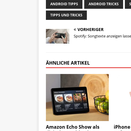
ANDROID TIPPS
ANDROID TRICKS
TIPPS UND TRICKS
VORHERIGER
Spotify: Songtexte anzeigen lass
ÄHNLICHE ARTIKEL
Amazon Echo Show als
iPhone