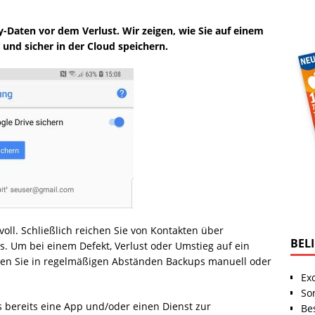
-Daten vor dem Verlust. Wir zeigen, wie Sie auf einem
und sicher in der Cloud speichern.
ll. Schließlich reichen Sie von Kontakten über
BEL
os. Um bei einem Defekt, Verlust oder Umstieg auf ein
lten Sie in regelmäßigen Abständen Backups manuell oder
Ex
So
ys bereits eine App und/oder einen Dienst zur
Be