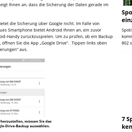
zeigt Ihnen an, dass die Sicherung der Daten gerade im
Spo
ein
tet die Sicherung über Google nicht. Im Falle von
ues Smartphone bietet Android Ihnen an, ein zuvor
Spoti
roid-Handy zurückzuspielen. Um zu prüfen, ob ein Back­up
komm
, öffnen Sie die App „Google Drive“. Tippen links oben
802 s
erungen“ aus.
7 S
herzustellen, müssen Sie das
ken
le-Drive-Backup auswählen.