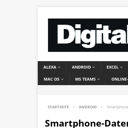
ALEXA
ANDROID
EXCEL
MAC OS
MS TEAMS
ONLINE
STARTSEITE
ANDROID
Smartphone-
Smartphone-Daten 