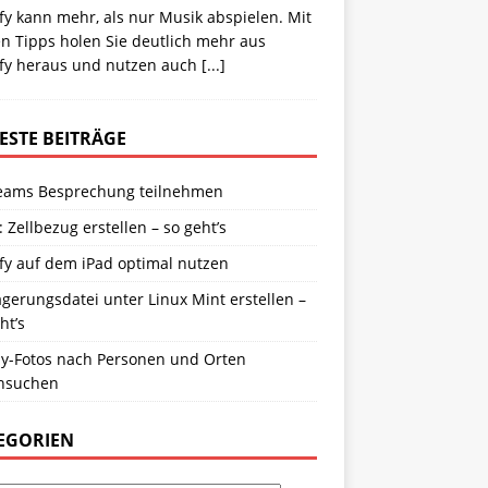
fy kann mehr, als nur Musik abspielen. Mit
n Tipps holen Sie deutlich mehr aus
ify heraus und nutzen auch
[...]
ESTE BEITRÄGE
eams Besprechung teilnehmen
: Zellbezug erstellen – so geht’s
fy auf dem iPad optimal nutzen
gerungsdatei unter Linux Mint erstellen –
ht’s
y-Fotos nach Personen und Orten
hsuchen
EGORIEN