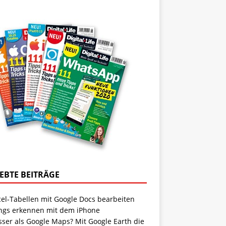
IEBTE BEITRÄGE
cel-Tabellen mit Google Docs bearbeiten
ngs erkennen mit dem iPhone
sser als Google Maps? Mit Google Earth die