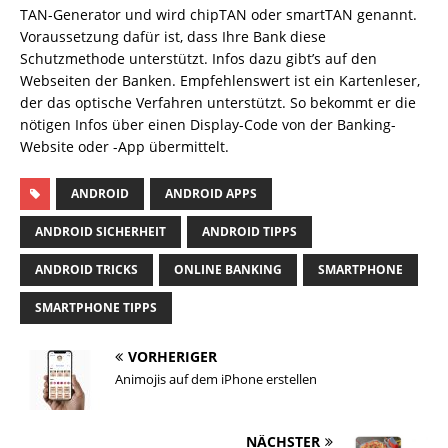
TAN-Generator und wird chipTAN oder smartTAN genannt.
Voraussetzung dafür ist, dass Ihre Bank diese
Schutzmethode unterstützt. Infos dazu gibt’s auf den
Webseiten der Banken. Empfehlenswert ist ein Kartenleser,
der das optische Verfahren unterstützt. So bekommt er die
nötigen Infos über einen Display-Code von der Banking-
Website oder -App übermittelt.
ANDROID
ANDROID APPS
ANDROID SICHERHEIT
ANDROID TIPPS
ANDROID TRICKS
ONLINE BANKING
SMARTPHONE
SMARTPHONE TIPPS
VORHERIGER
Animojis auf dem iPhone erstellen
NÄCHSTER