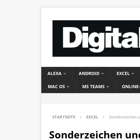
ALEXA
ANDROID
EXCEL
MAC OS
MS TEAMS
ONLINE
STARTSEITE
EXCEL
Sonder­zeichen u
Sonder­zeichen un