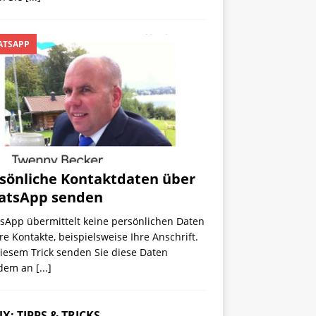
TSAPP
sönliche Kontaktdaten über
atsApp senden
sApp übermittelt keine persönlichen Daten
re Kontakte, beispielsweise Ihre Anschrift.
iesem Trick senden Sie diese Daten
zdem an
[...]
X: TIPPS & TRICKS