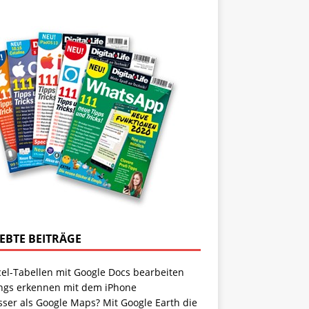
IEBTE BEITRÄGE
cel-Tabellen mit Google Docs bearbeiten
ngs erkennen mit dem iPhone
sser als Google Maps? Mit Google Earth die