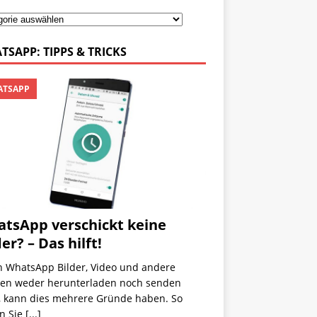
TSAPP: TIPPS & TRICKS
TSAPP
tsApp verschickt keine
der? – Das hilft!
 WhatsApp Bilder, Video und andere
ien weder herunterladen noch senden
, kann dies mehrere Gründe haben. So
en Sie
[...]