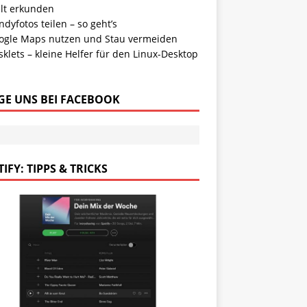
lt erkunden
dyfotos teilen – so geht’s
ogle Maps nutzen und Stau vermeiden
klets – kleine Helfer für den Linux-Desktop
GE UNS BEI FACEBOOK
IFY: TIPPS & TRICKS