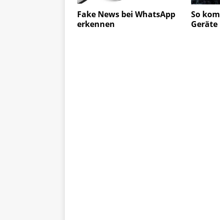
Fake News bei WhatsApp
So kom
erkennen
Geräte