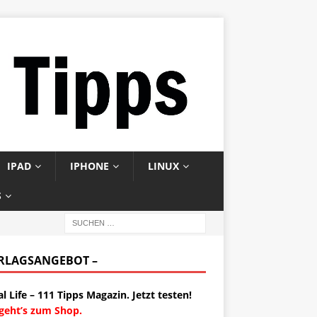
IPAD
IPHONE
LINUX
S
ERLAGSANGEBOT –
al Life – 111 Tipps Magazin. Jetzt testen!
 geht’s zum Shop.