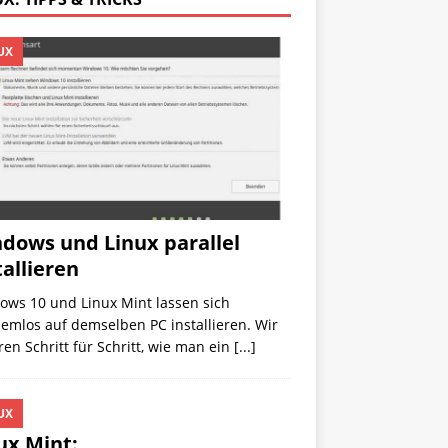
UX
dows und Linux parallel
tallieren
ows 10 und Linux Mint lassen sich
emlos auf demselben PC installieren. Wir
ren Schritt für Schritt, wie man ein
[...]
UX
ux Mint: