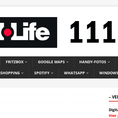
FRITZBOX
GOOGLE MAPS
HANDY-FOTOS
-SHOPPING
SPOTIFY
WHATSAPP
WINDOW
– V
Digit
Hier