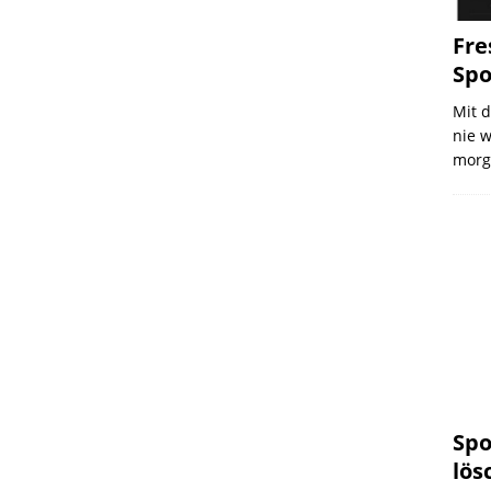
Fre
Spo
Mit d
nie w
morg
Spo
lös