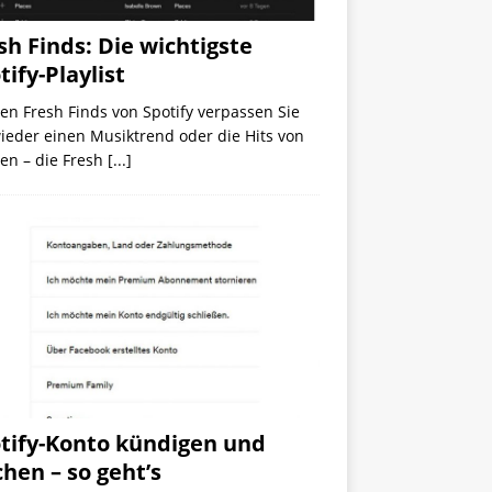
sh Finds: Die wichtigste
tify-Playlist
en Fresh Finds von Spotify verpassen Sie
ieder einen Musiktrend oder die Hits von
en – die Fresh
[...]
tify-Konto kündigen und
chen – so geht’s