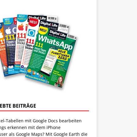
IEBTE BEITRÄGE
cel-Tabellen mit Google Docs bearbeiten
ngs erkennen mit dem iPhone
sser als Google Maps? Mit Google Earth die