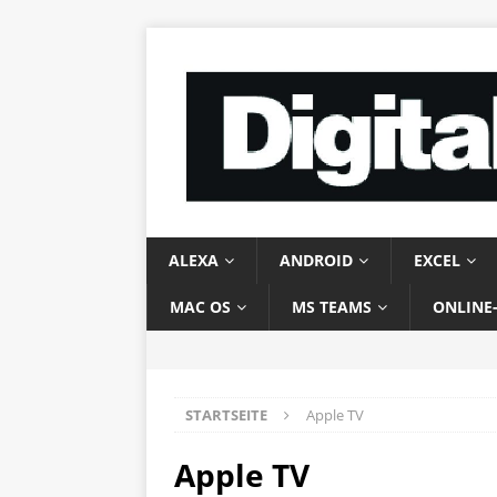
ALEXA
ANDROID
EXCEL
MAC OS
MS TEAMS
ONLINE
STARTSEITE
Apple TV
Apple TV