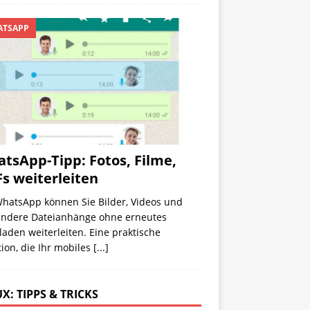
TSAPP
tsApp-Tipp: Fotos, Filme,
s weiterleiten
WhatsApp können Sie Bilder, Videos und
 andere Dateianhänge ohne erneutes
aden weiterleiten. Eine praktische
ion, die Ihr mobiles
[...]
X: TIPPS & TRICKS