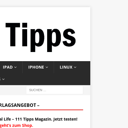
IPAD
IPHONE
LINUX
S
ERLAGSANGEBOT –
al Life – 111 Tipps Magazin. Jetzt testen!
 geht’s zum Shop.