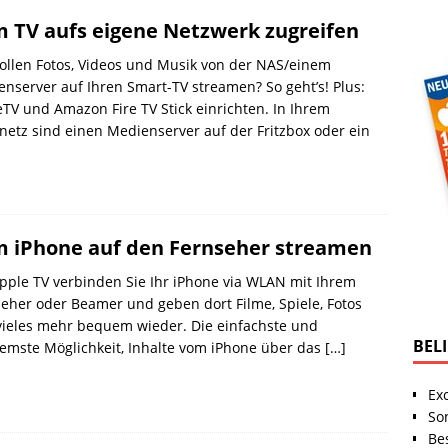
 TV aufs eigene Netzwerk zugreifen
ollen Fotos, Videos und Musik von der NAS/einem
nserver auf Ihren Smart-TV streamen? So geht’s! Plus:
TV und Amazon Fire TV Stick einrichten. In Ihrem
etz sind einen Medienserver auf der Fritzbox oder ein
 iPhone auf den Fernseher streamen
pple TV verbinden Sie Ihr iPhone via WLAN mit Ihrem
eher oder Beamer und geben dort Filme, Spiele, Fotos
vieles mehr bequem wieder. Die einfachste und
BEL
emste Möglichkeit, Inhalte vom iPhone über das
[…]
Ex
So
Be