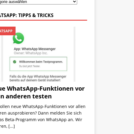
TSAPP: TIPPS & TRICKS
TSAPP
e WhatsApp-Funktionen vor
en anderen testen
wollen neue WhatsApp-Funktionen vor allen
ren ausprobieren? Dann melden Sie sich
das Beta-Programm von WhatsApp an. Wir
ren,
[...]