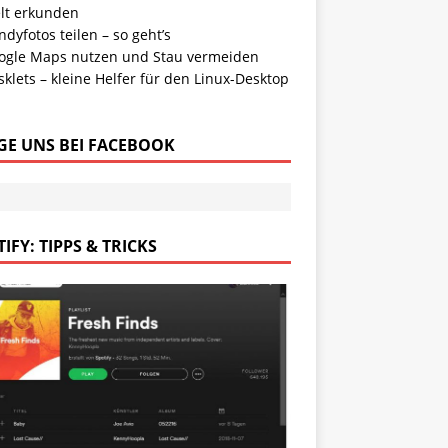
lt erkunden
dyfotos teilen – so geht’s
ogle Maps nutzen und Stau vermeiden
klets – kleine Helfer für den Linux-Desktop
GE UNS BEI FACEBOOK
IFY: TIPPS & TRICKS