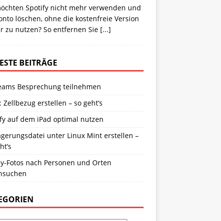
möchten Spotify nicht mehr verwenden und
onto löschen, ohne die kostenfreie Version
r zu nutzen? So entfernen Sie
[...]
ESTE BEITRÄGE
eams Besprechung teilnehmen
: Zellbezug erstellen – so geht’s
fy auf dem iPad optimal nutzen
gerungsdatei unter Linux Mint erstellen –
ht’s
y-Fotos nach Personen und Orten
hsuchen
EGORIEN