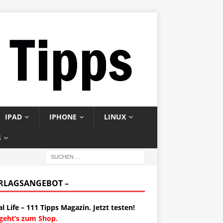
IPAD
IPHONE
LINUX
S
ERLAGSANGEBOT –
al Life – 111 Tipps Magazin. Jetzt testen!
 geht’s zum Shop.