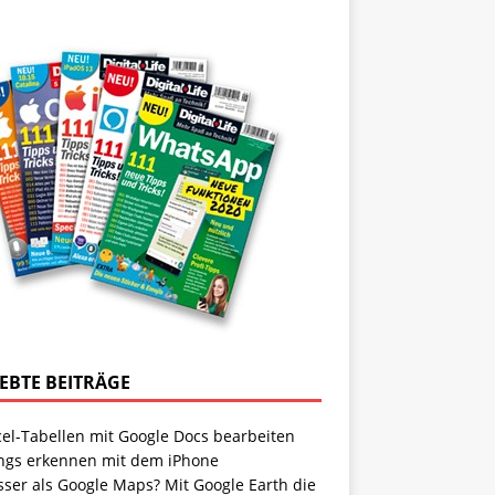
IEBTE BEITRÄGE
cel-Tabellen mit Google Docs bearbeiten
ngs erkennen mit dem iPhone
sser als Google Maps? Mit Google Earth die