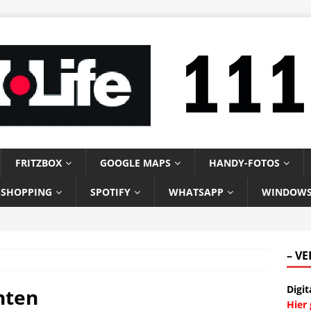
FRITZBOX
GOOGLE MAPS
HANDY-FOTOS
-SHOPPING
SPOTIFY
WHATSAPP
WINDOW
– V
Digit
hten
Hier