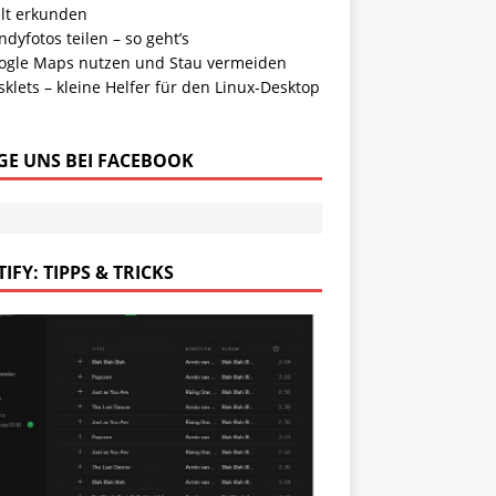
lt erkunden
dyfotos teilen – so geht’s
ogle Maps nutzen und Stau vermeiden
klets – kleine Helfer für den Linux-Desktop
GE UNS BEI FACEBOOK
IFY: TIPPS & TRICKS