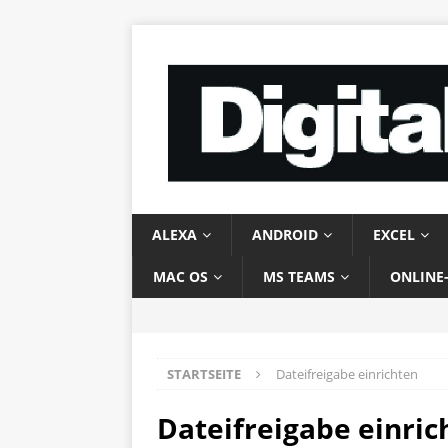
ALEXA
ANDROID
EXCEL
MAC OS
MS TEAMS
ONLINE
STARTSEITE
Dateifreigabe einrichten
Dateifreigabe einric