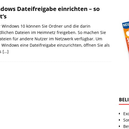
dows Dateifreigabe einrichten – so
t’s
r Windows 10 können Sie Ordner und die darin
dlichen Dateien im Heimnetz freigeben. So machen Sie
ateien für andere Nutzer im Netzwerk verfügbar. Um
 Windows eine Dateifreigabe einzurichten, öffnen Sie als
es
[…]
BEL
Ex
So
Be