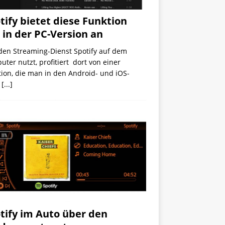
tify bietet diese Funktion
 in der PC-Version an
den Streaming-Dienst Spotify auf dem
ter nutzt, profitiert dort von einer
ion, die man in den Android- und iOS-
s
[...]
tify im Auto über den