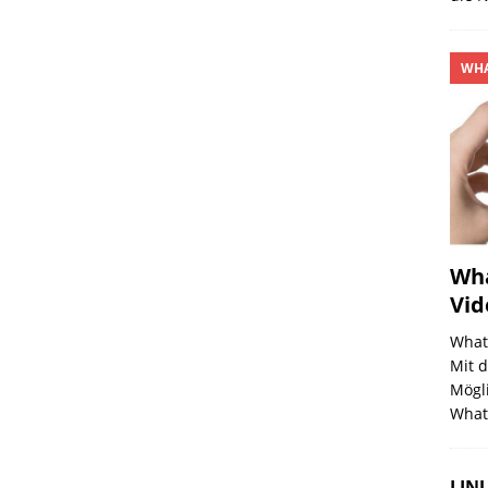
WHA
Wha
Vid
What
Mit d
Mögl
What
LINU