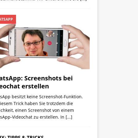
TSAPP
tsApp: Screenshots bei
eochat erstellen
sApp besitzt keine Screenshot-Funktion.
iesem Trick haben Sie trotzdem die
ichkeit, einen Screenshot von einem
sApp-Videochat zu erstellen. In
[...]
X: TIPPS & TRICKS