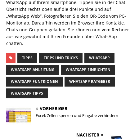
WhatsApp auf Ihrem Smartphone. Tippen Sie in der Chat-
Übersicht rechts oben auf die drei Punkte und auf
„WhatsApp Web“. Fotografieren Sie den QR-Code vom PC-
Monitor ab. Daraufhin werden im Browser Ihre Kontakte,
Chats und Gruppen geladen. Sie können nun vom Rechner
aus wie gewohnt mit Ihren Freunden über WhatsApp
chatten.
TIPPS
TIPPS UND TRICKS
WHATSAPP
WHATSAPP ANLEITUNG
WHATSAPP EINRICHTEN
WHATSAPP FUNTKIONEN
WHATSAPP RATGEBER
WHATSAPP TIPPS
VORHERIGER
Excel: Zellen sperren und Eingabe verhindern
NÄCHSTER