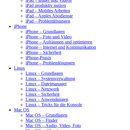
iPad – Bilder und Videos
iPad produktiv nutzen
iPad – Mobiles Arbeiten
iPad – Apples Abodienste
iPad – Problemlösungen
iPhone
iPhone – Grundlagen
iPhone – Foto und Video
iPhone – Aufräumen und optimieren
iPhone – Internet und Kommunikation
iPhone – Sicherheit
iPhone-Praxis
iPhone – Problemlösungen
Linux
Linux – Grundlagen
Linux – Systemverwaltung
Linux – Dateimanager
Linux – Netzwerk
Linux – Sicherheit
Linux – Anwendungen
Linux – Tricks für die Konsole
Mac OS
Mac OS – Grundlagen
Mac OS – Finder
Mac OS – Audio, Video, Foto