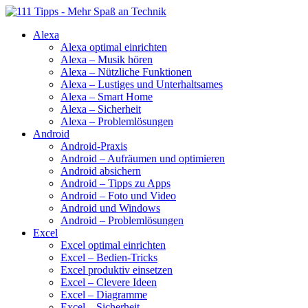
Alexa
Alexa optimal einrichten
Alexa – Musik hören
Alexa – Nützliche Funktionen
Alexa – Lustiges und Unterhaltsames
Alexa – Smart Home
Alexa – Sicherheit
Alexa – Problemlösungen
Android
Android-Praxis
Android – Aufräumen und optimieren
Android absichern
Android – Tipps zu Apps
Android – Foto und Video
Android und Windows
Android – Problemlösungen
Excel
Excel optimal einrichten
Excel – Bedien-Tricks
Excel produktiv einsetzen
Excel – Clevere Ideen
Excel – Diagramme
Excel – Sicherheit