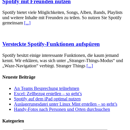
Spotify mit Freunden nutzen
Spotify bietet viele Möglichkeiten, Songs, Alben, Bands, Playlists
und weitere Inhalte mit Freunden zu teilen. So nutzen Sie Spotify
gemeinsam
[...]
Versteckte Spotify-Funktionen aufspüren
Spotify besitzt einige interessante Funktionen, die kaum jemand
kennt. Wir erklären, was sich unter „Stranger-Things-Modus“ und
„Waze-Navigation“ verbirgt. Stranger Things
[...]
Neueste Beiträge
An Teams Besprechung teilnehmen
Excel: Zellbezug erstellen – so geht’s
Spotify auf dem iPad optimal nutzen
Auslagerungsdatei unter Linux Mint erstellen – so geht’s
Handy-Fotos nach Personen und Orten durchsuchen
Kategorien