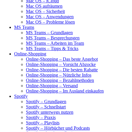
Mac OS – iCloud
Mac OS aufräumen
Mac OS – Sicherheit
Mac OS – Anwendungen
Mac OS – Probleme lösen
MS Teams
MS Teams – Grundlagen
MS Teams – Besprechungen
MS Teams – Arbeiten im Team
MS Teams – Tipps & Tricks
Online-Shopping
Online-Shopping – Das beste Angebot
Online-Shopping – Vorsicht Abzocke
Online-Shopping – Die besten Rabatte
Online-Shopping – Nützliche Infos
Online-Shopping – Bezahlmethoden
Online-Shopping – Versand
Online-Shopping – Im Ausland einkaufen
Spotify
Spotify – Grundlagen
Spotify – Schnellstart
Spotify unterwegs nutzen
Spotify – Praxis
Spotify – Playlists
Spotify – Hörbücher und Podcasts