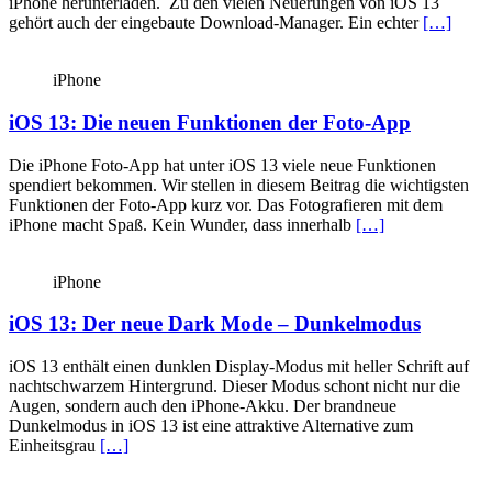
iPhone herunterladen. Zu den vielen Neuerungen von iOS 13
gehört auch der eingebaute Download-Manager. Ein echter
[…]
iPhone
iOS 13: Die neuen Funktionen der Foto-App
Die iPhone Foto-App hat unter iOS 13 viele neue Funktionen
spendiert bekommen. Wir stellen in diesem Beitrag die wichtigsten
Funktionen der Foto-App kurz vor. Das Fotografieren mit dem
iPhone macht Spaß. Kein Wunder, dass innerhalb
[…]
iPhone
iOS 13: Der neue Dark Mode – Dunkelmodus
iOS 13 enthält einen dunklen Display-Modus mit heller Schrift auf
nachtschwarzem Hintergrund. Dieser Modus schont nicht nur die
Augen, sondern auch den iPhone-Akku. Der brandneue
Dunkelmodus in iOS 13 ist eine attraktive Alternative zum
Einheitsgrau
[…]