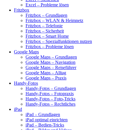
Excel – Probleme lösen
Fritzbox
Fritzbox – Grundlagen
Fritzbox – WLAN & Heimnetz
Fritzbox – Telefonie
Fritzbox – Sicherheit
Fritzbox – Smart Home
Fritzbox – Spezialfunktionen nutzen
Fritzbox – Probleme lösen
Google Maps
Google Maps – Grundlagen
Google Maps – Navigation
Google Maps – Reiseführer
Google Maps – Alltag
Google Maps – Praxis
Handy-Fotos
Handy-Fotos – Grundlagen
Handy-Fotos – Fotopraxis
Handy-Fotos – Foto-Tricks
Handy-Fotos – Rechtliches
iPad
iPad – Grundlagen
iPad optimal einrichten
iPad – Bedien-Tricks