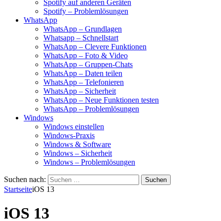
Spotify auf anderen Geräten
Spotify – Problemlösungen
WhatsApp
WhatsApp – Grundlagen
Whatsapp – Schnellstart
WhatsApp – Clevere Funktionen
WhatsApp – Foto & Video
WhatsApp – Gruppen-Chats
WhatsApp – Daten teilen
WhatsApp – Telefonieren
WhatsApp – Sicherheit
WhatsApp – Neue Funktionen testen
WhatsApp – Problemlösungen
Windows
Windows einstellen
Windows-Praxis
Windows & Software
Windows – Sicherheit
Windows – Problemlösungen
Suchen nach:
Startseite
iOS 13
iOS 13