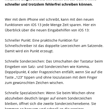
schneller und trotzdem fehlerfrei schreiben können.
Wer mit dem iPhone viel schreibt, kann mit den neuen
Funktionen von iOS 13 jede Menge Zeit sparen. Hier ein
Überblick über die neuen Eingabehilfen von iOS 13:
Schneller Punkt: Eine praktische Funktion für
Schnellschreiber ist das doppelte Leerzeichen am Satzende.
Damit wird ein Punkt erzeugt.
Schnelle Sonderzeichen: Das Umschalten der Tastatur beim
Eingeben von Satz- und Sonderzeichen wie Komma,
Doppelpunkt, € oder Fragezeichen entfällt, wenn Sie auf die
Taste „123“ tippen und ohne loszulassen mit dem Finger
zum gewünschten Zeichen wischen.
Schnelle Spezialzeichen: Wenn Sie beim Wischen ohne
abzuheben deutlich länger auf einem Sonderzeichen
bleiben, öffnet sich die zweite Sonderzeichenebene. Sie
kommen so bequem und schnell an die weniger