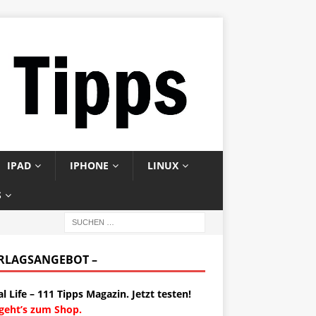
IPAD
IPHONE
LINUX
S
ERLAGSANGEBOT –
al Life – 111 Tipps Magazin. Jetzt testen!
 geht’s zum Shop.