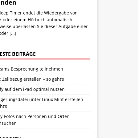
enden
Sleep Timer endet die Wiedergabe von
k oder einem Hörbuch automatisch.
weise überlassen Sie dieser Aufgabe einer
oder
[...]
ESTE BEITRÄGE
eams Besprechung teilnehmen
: Zellbezug erstellen – so geht’s
fy auf dem iPad optimal nutzen
gerungsdatei unter Linux Mint erstellen –
ht’s
y-Fotos nach Personen und Orten
hsuchen