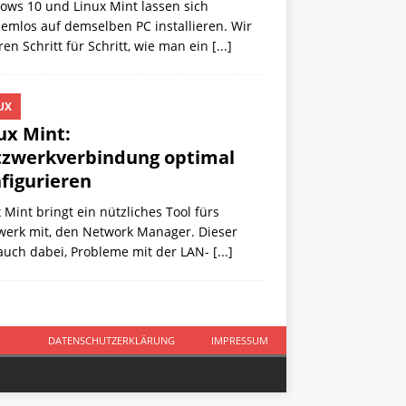
ows 10 und Linux Mint lassen sich
emlos auf demselben PC installieren. Wir
ren Schritt für Schritt, wie man ein
[...]
UX
ux Mint:
zwerkverbindung optimal
figurieren
 Mint bringt ein nützliches Tool fürs
werk mit, den Network Manager. Dieser
 auch dabei, Probleme mit der LAN-
[...]
DATENSCHUTZERKLÄRUNG
IMPRESSUM