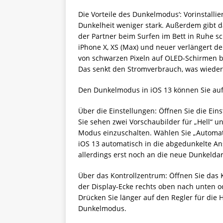
Die Vorteile des Dunkelmodus‘: Vorinstalli
Dunkelheit weniger stark. Außerdem gibt d
der Partner beim Surfen im Bett in Ruhe s
iPhone X, XS (Max) und neuer verlängert d
von schwarzen Pixeln auf OLED-Schirmen be
Das senkt den Stromverbrauch, was wiederu
Den Dunkelmodus in iOS 13 können Sie auf
Über die Einstellungen: Öffnen Sie die Eins
Sie sehen zwei Vorschaubilder für „Hell“ u
Modus einzuschalten. Wählen Sie „Automati
iOS 13 automatisch in die abgedunkelte An
allerdings erst noch an die neue Dunkeldar
Über das Kontrollzentrum: Öffnen Sie das 
der Display-Ecke rechts oben nach unten 
Drücken Sie länger auf den Regler für die 
Dunkelmodus.