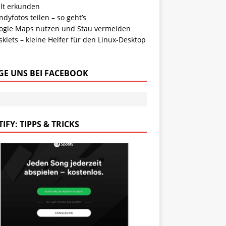
lt erkunden
dyfotos teilen – so geht’s
ogle Maps nutzen und Stau vermeiden
klets – kleine Helfer für den Linux-Desktop
GE UNS BEI FACEBOOK
IFY: TIPPS & TRICKS