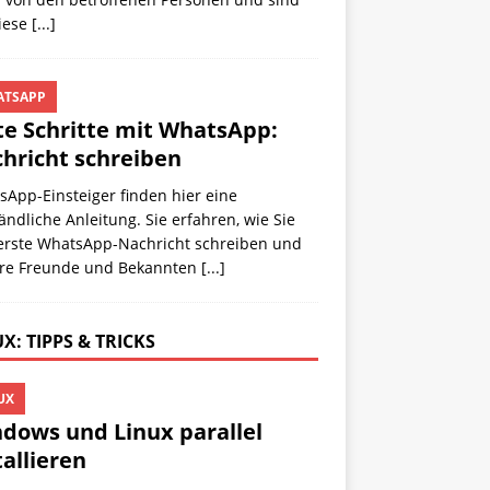
diese
[...]
TSAPP
te Schritte mit WhatsApp:
hricht schreiben
App-Einsteiger finden hier eine
ändliche Anleitung. Sie erfahren, wie Sie
 erste WhatsApp-Nachricht schreiben und
hre Freunde und Bekannten
[...]
X: TIPPS & TRICKS
UX
dows und Linux parallel
tallieren