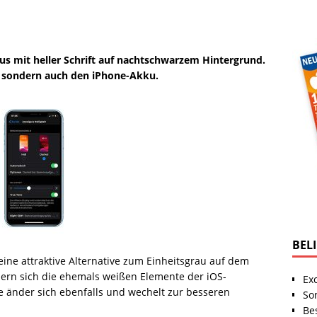
us mit heller Schrift auf nachtschwarzem Hintergrund.
, sondern auch den iPhone-Akku.
BEL
ine attraktive Alternative zum Einheitsgrau auf dem
ndern sich die ehemals weißen Elemente der iOS-
Ex
e änder sich ebenfalls und wechelt zur besseren
So
Be