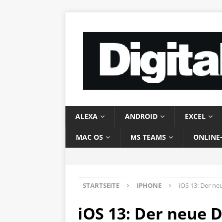
ALEXA
ANDROID
EXCEL
MAC OS
MS TEAMS
ONLINE
STARTSEITE
IPHONE
iOS 13: Der n
iOS 13: Der neue 