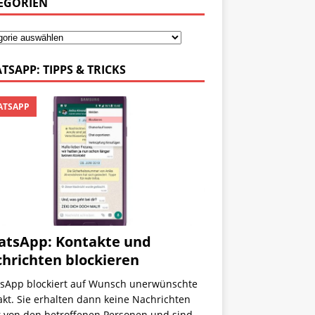
EGORIEN
TSAPP: TIPPS & TRICKS
TSAPP
tsApp: Kontakte und
hrichten blockieren
sApp blockiert auf Wunsch unerwünschte
kt. Sie erhalten dann keine Nachrichten
 von den betroffenen Personen und sind