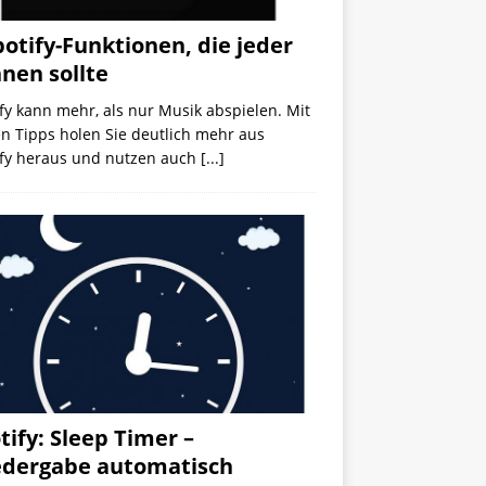
potify-Funktionen, die jeder
nen sollte
fy kann mehr, als nur Musik abspielen. Mit
n Tipps holen Sie deutlich mehr aus
ify heraus und nutzen auch
[...]
tify: Sleep Timer –
dergabe automatisch