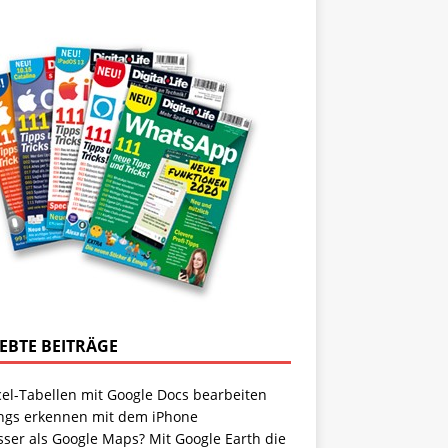
IEBTE BEITRÄGE
cel-Tabellen mit Google Docs bearbeiten
ngs erkennen mit dem iPhone
sser als Google Maps? Mit Google Earth die