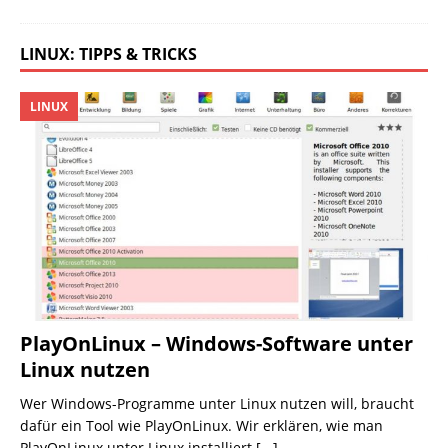
LINUX: TIPPS & TRICKS
LINUX
PlayOnLinux – Windows-Software unter
Linux nutzen
Wer Windows-Programme unter Linux nutzen will, braucht
dafür ein Tool wie PlayOnLinux. Wir erklären, wie man
PlayOnLinux unter Linux installiert
[...]