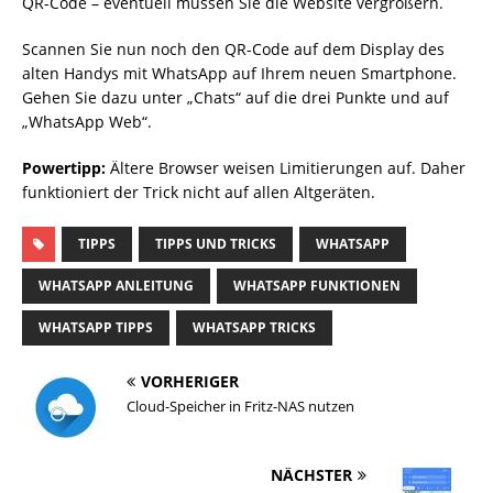
QR-Code – eventuell müssen Sie die Website vergrößern.
Scannen Sie nun noch den QR-Code auf dem Display des
alten Handys mit WhatsApp auf Ihrem neuen Smartphone.
Gehen Sie dazu unter „Chats“ auf die drei Punkte und auf
„WhatsApp Web“.
Powertipp:
Ältere Browser weisen Limitierungen auf. Daher
funktioniert der Trick nicht auf allen Altgeräten.
TIPPS
TIPPS UND TRICKS
WHATSAPP
WHATSAPP ANLEITUNG
WHATSAPP FUNKTIONEN
WHATSAPP TIPPS
WHATSAPP TRICKS
VORHERIGER
Cloud-Speicher in Fritz-NAS nutzen
NÄCHSTER