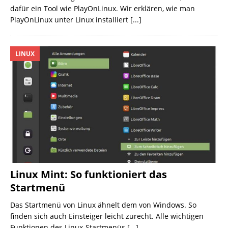
dafür ein Tool wie PlayOnLinux. Wir erklären, wie man
PlayOnLinux unter Linux installiert
[...]
LINUX
Linux Mint: So funktioniert das
Startmenü
Das Startmenü von Linux ähnelt dem von Windows. So
finden sich auch Einsteiger leicht zurecht. Alle wichtigen
Funktionen des Linux-Startmenüs
[...]