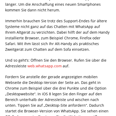
länger. Um die Anschaffung eines neuen Smartphones
kommen Sie dann nicht herum.
Immerhin brauchen Sie trotz des Support-Endes für ältere
Systeme nicht ganz auf das Chatten mit WhatsApp auf
Ihrem Altgerät zu verzichten. Dabei hilft der auf dem Handy
installierte Browser, zum Beispiel Chrome, Firefox oder
Safari. Mit ihm lässt sich Ihr Alt-Handy als praktisches
Zweitgerät zum Chatten auf dem Sofa einsetzen.
Und so geht’s: Öffnen Sie den Browser. Rufen Sie über die
Adressleiste
web.whatsapp.com
auf.
Fordern Sie anstelle der gerade angezeigten mobilen
Webseite die Desktop-Version der Seite an. Das geht in
Chrome zum Beispiel über die drei Punkte und die Option
„Desktopwebsite“. In iOS 8 legen Sie den Finger auf den
Bereich unterhalb der Adressleiste und wischen nach
unten. Tippen Sie auf „Desktop-Site anfordern“. Dadurch
startet die Browser-Version von WhatsApp. Sie sehen einen