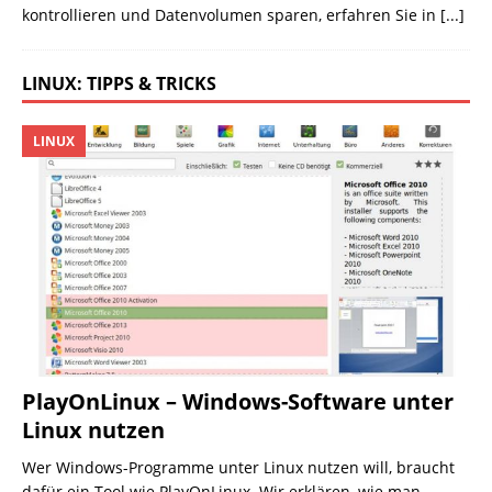
kontrollieren und Datenvolumen sparen, erfahren Sie in
[...]
LINUX: TIPPS & TRICKS
LINUX
PlayOnLinux – Windows-Software unter
Linux nutzen
Wer Windows-Programme unter Linux nutzen will, braucht
dafür ein Tool wie PlayOnLinux. Wir erklären, wie man