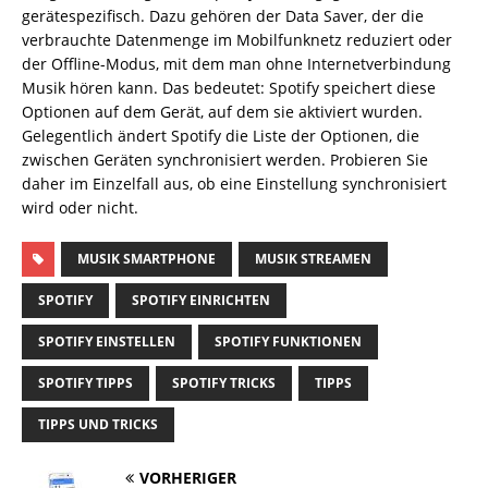
gerätespezifisch. Dazu gehören der Data Saver, der die
verbrauchte Datenmenge im Mobilfunknetz reduziert oder
der Offline-Modus, mit dem man ohne Internetverbindung
Musik hören kann. Das bedeutet: Spotify speichert diese
Optionen auf dem Gerät, auf dem sie aktiviert wurden.
Gelegentlich ändert Spotify die Liste der Optionen, die
zwischen Geräten synchronisiert werden. Probieren Sie
daher im Einzelfall aus, ob eine Einstellung synchronisiert
wird oder nicht.
MUSIK SMARTPHONE
MUSIK STREAMEN
SPOTIFY
SPOTIFY EINRICHTEN
SPOTIFY EINSTELLEN
SPOTIFY FUNKTIONEN
SPOTIFY TIPPS
SPOTIFY TRICKS
TIPPS
TIPPS UND TRICKS
VORHERIGER