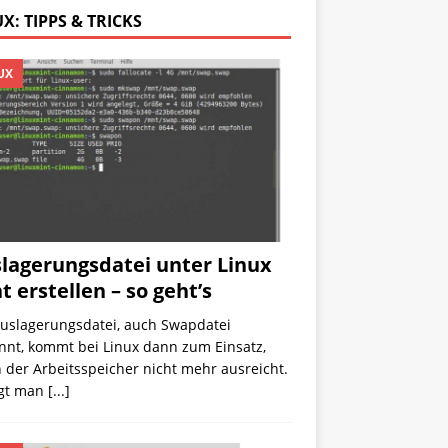
X: TIPPS & TRICKS
UX
lagerungsdatei unter Linux
t erstellen – so geht’s
Auslagerungsdatei, auch Swapdatei
nnt, kommt bei Linux dann zum Einsatz,
der Arbeitsspeicher nicht mehr ausreicht.
egt man
[...]