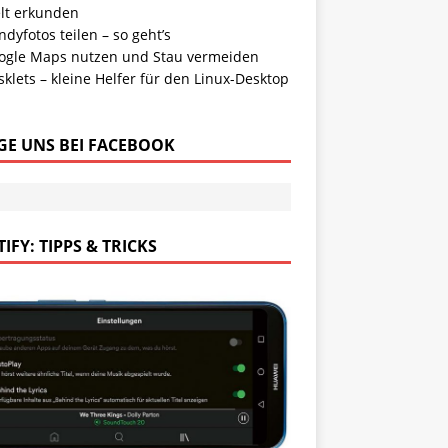
lt erkunden
dyfotos teilen – so geht’s
ogle Maps nutzen und Stau vermeiden
klets – kleine Helfer für den Linux-Desktop
GE UNS BEI FACEBOOK
IFY: TIPPS & TRICKS