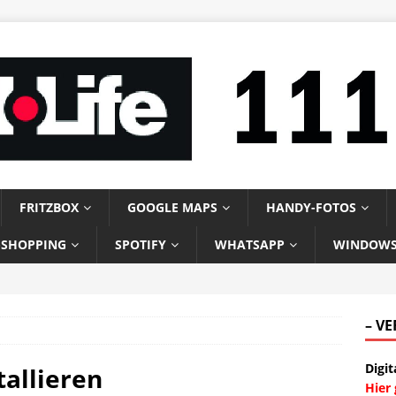
FRITZBOX
GOOGLE MAPS
HANDY-FOTOS
-SHOPPING
SPOTIFY
WHATSAPP
WINDOW
– V
Digit
allieren
Hier