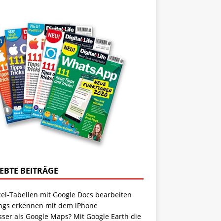
IEBTE BEITRÄGE
cel-Tabellen mit Google Docs bearbeiten
ngs erkennen mit dem iPhone
sser als Google Maps? Mit Google Earth die