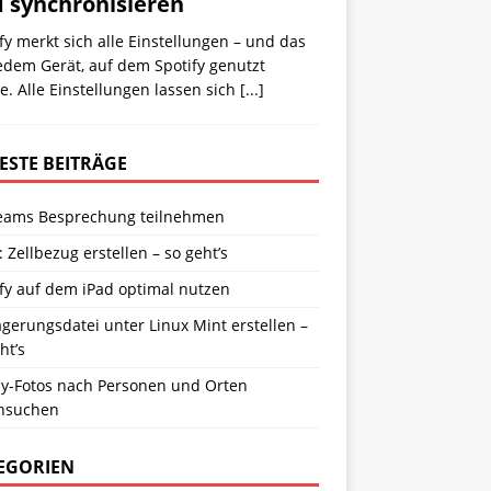
 synchronisieren
fy merkt sich alle Einstellungen – und das
edem Gerät, auf dem Spotify genutzt
. Alle Einstellungen lassen sich
[...]
ESTE BEITRÄGE
eams Besprechung teilnehmen
: Zellbezug erstellen – so geht’s
fy auf dem iPad optimal nutzen
gerungsdatei unter Linux Mint erstellen –
ht’s
y-Fotos nach Personen und Orten
hsuchen
EGORIEN