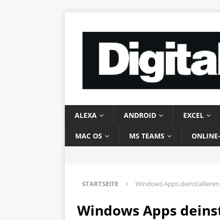
ALEXA
ANDROID
EXCEL
MAC OS
MS TEAMS
ONLINE
STARTSEITE
Windows Apps deinstallieren
Windows Apps deinst