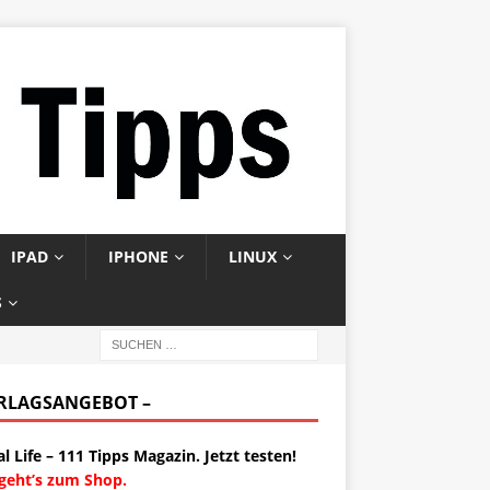
IPAD
IPHONE
LINUX
S
ERLAGSANGEBOT –
al Life – 111 Tipps Magazin. Jetzt testen!
 geht’s zum Shop.