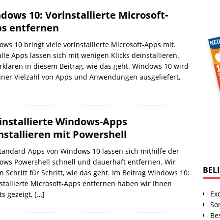
dows 10: Vorinstallierte Microsoft-
s entfernen
ws 10 bringt viele vorinstallierte Microsoft-Apps mit.
alle Apps lassen sich mit wenigen Klicks deinstallieren.
rklären in diesem Beitrag, wie das geht. Windows 10 wird
iner Vielzahl von Apps und Anwendungen ausgeliefert,
installierte Windows-Apps
nstallieren mit Powershell
tandard-Apps von Windows 10 lassen sich mithilfe der
ws Powershell schnell und dauerhaft entfernen. Wir
BEL
n Schritt für Schritt, wie das geht. Im Beitrag Windows 10:
stallierte Microsoft-Apps entfernen haben wir Ihnen
Ex
ts gezeigt,
[…]
So
Be