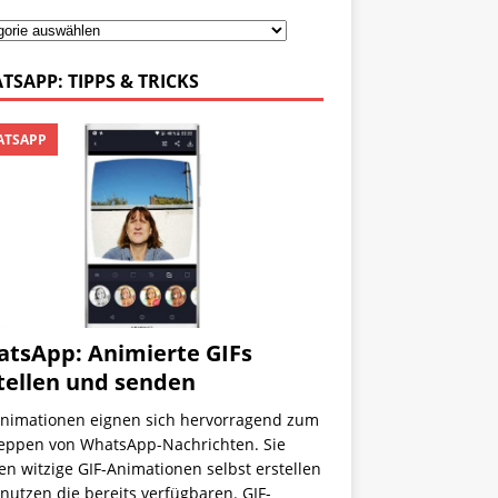
TSAPP: TIPPS & TRICKS
TSAPP
tsApp: Animierte GIFs
tellen und senden
Animationen eignen sich hervorragend zum
eppen von WhatsApp-Nachrichten. Sie
n witzige GIF-Animationen selbst erstellen
nutzen die bereits verfügbaren. GIF-