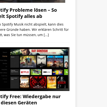
tify Probleme lösen – So
elt Spotify alles ab
Spotify Musik nicht abspielt, kann dies
re Gründe haben. Wir erklären Schritt für
tt, was Sie tun müssen, um
[...]
tify Free: Wiedergabe nur
 diesen Geräten