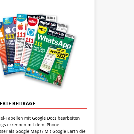
IEBTE BEITRÄGE
cel-Tabellen mit Google Docs bearbeiten
ngs erkennen mit dem iPhone
sser als Google Maps? Mit Google Earth die