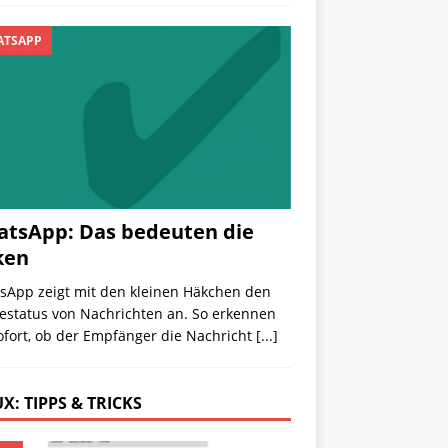
TSAPP
tsApp: Das bedeuten die
ken
sApp zeigt mit den kleinen Häkchen den
estatus von Nachrichten an. So erkennen
ofort, ob der Empfänger die Nachricht
[...]
X: TIPPS & TRICKS