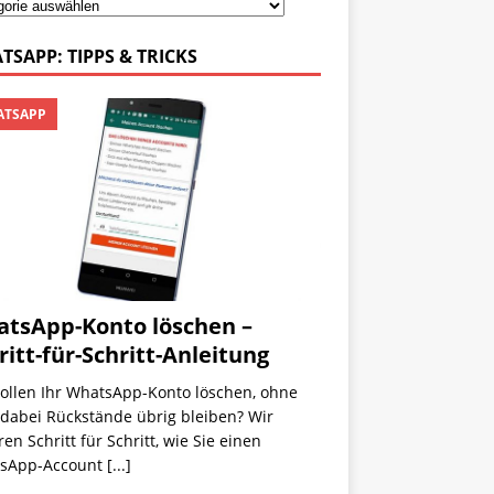
TSAPP: TIPPS & TRICKS
TSAPP
tsApp-Konto löschen –
ritt-für-Schritt-Anleitung
wollen Ihr WhatsApp-Konto löschen, ohne
 dabei Rückstände übrig bleiben? Wir
ren Schritt für Schritt, wie Sie einen
sApp-Account
[...]