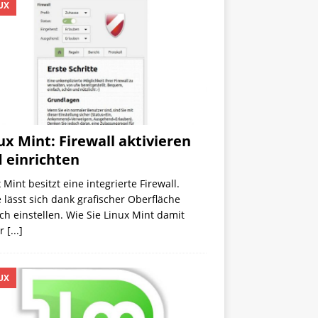
UX
ux Mint: Firewall aktivieren
 einrichten
 Mint besitzt eine integrierte Firewall.
 lässt sich dank grafischer Oberfläche
ch einstellen. Wie Sie Linux Mint damit
er
[...]
UX