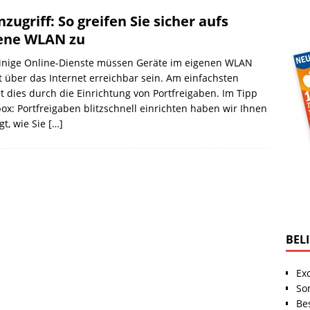
nzugriff: So greifen Sie sicher aufs
ene WLAN zu
einige Online-Dienste müssen Geräte im eigenen WLAN
t über das Internet erreichbar sein. Am einfachsten
t dies durch die Einrichtung von Portfreigaben. Im Tipp
box: Portfreigaben blitzschnell einrichten haben wir Ihnen
gt, wie Sie
[…]
BEL
Ex
So
Be