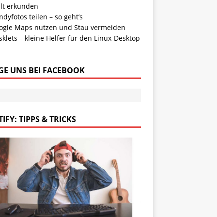
lt erkunden
dyfotos teilen – so geht’s
ogle Maps nutzen und Stau vermeiden
klets – kleine Helfer für den Linux-Desktop
GE UNS BEI FACEBOOK
IFY: TIPPS & TRICKS