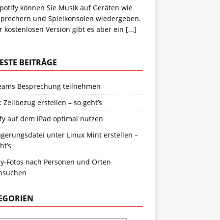
potify können Sie Musik auf Geräten wie
sprechern und Spielkonsolen wiedergeben.
r kostenlosen Version gibt es aber ein
[...]
ESTE BEITRÄGE
eams Besprechung teilnehmen
: Zellbezug erstellen – so geht’s
fy auf dem iPad optimal nutzen
gerungsdatei unter Linux Mint erstellen –
ht’s
y-Fotos nach Personen und Orten
hsuchen
EGORIEN