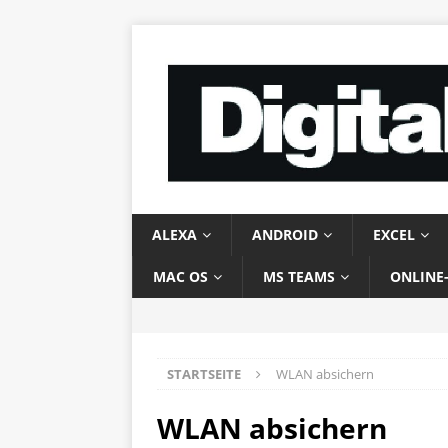
ALEXA
ANDROID
EXCEL
MAC OS
MS TEAMS
ONLINE
STARTSEITE
WLAN absichern
WLAN absichern