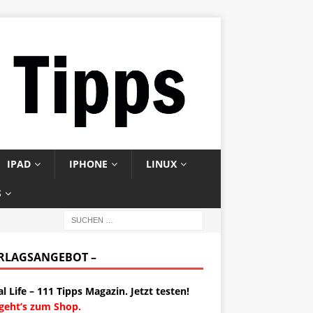
IPAD
IPHONE
LINUX
S
ERLAGSANGEBOT –
al Life – 111 Tipps Magazin. Jetzt testen!
 geht’s zum Shop.