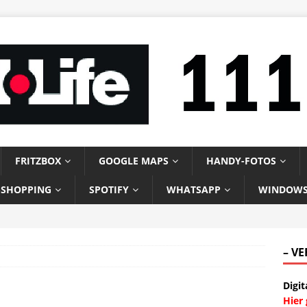
FRITZBOX
GOOGLE MAPS
HANDY-FOTOS
-SHOPPING
SPOTIFY
WHATSAPP
WINDOW
– V
Digit
Hier