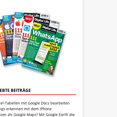
IEBTE BEITRÄGE
cel-Tabellen mit Google Docs bearbeiten
ngs erkennen mit dem iPhone
sser als Google Maps? Mit Google Earth die