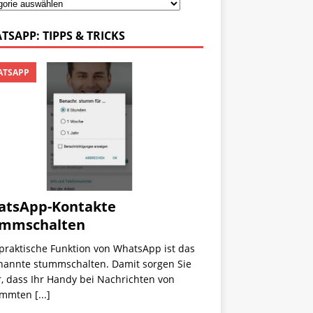
TSAPP: TIPPS & TRICKS
TSAPP
atsApp-Kontakte
ummschalten
praktische Funktion von WhatsApp ist das
nannte stummschalten. Damit sorgen Sie
, dass Ihr Handy bei Nachrichten von
immten
[...]