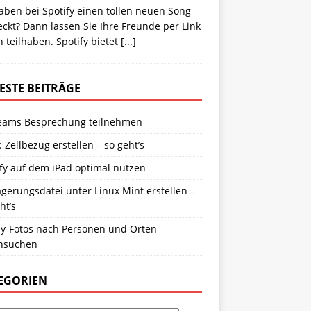
aben bei Spotify einen tollen neuen Song
ckt? Dann lassen Sie Ihre Freunde per Link
 teilhaben. Spotify bietet
[...]
ESTE BEITRÄGE
eams Besprechung teilnehmen
: Zellbezug erstellen – so geht’s
fy auf dem iPad optimal nutzen
gerungsdatei unter Linux Mint erstellen –
ht’s
y-Fotos nach Personen und Orten
hsuchen
EGORIEN