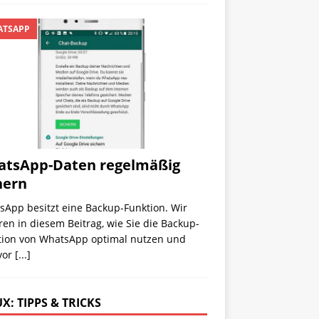
TSAPP
tsApp-Daten regelmäßig
hern
sApp besitzt eine Backup-Funktion. Wir
ren in diesem Beitrag, wie Sie die Backup-
tion von WhatsApp optimal nutzen und
vor
[...]
X: TIPPS & TRICKS