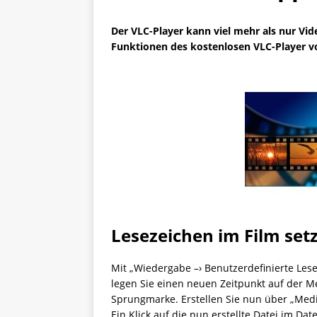
Der VLC-Player kann viel mehr als nur Vid
Funktionen des kostenlosen VLC-Player vo
Lesezeichen im Film set
Mit „Wiedergabe –› Benutzerdefinierte Lese
legen Sie einen neuen Zeitpunkt auf der Me
Sprungmarke. Erstellen Sie nun über „Medie
Ein Klick auf die nun erstellte Datei im D