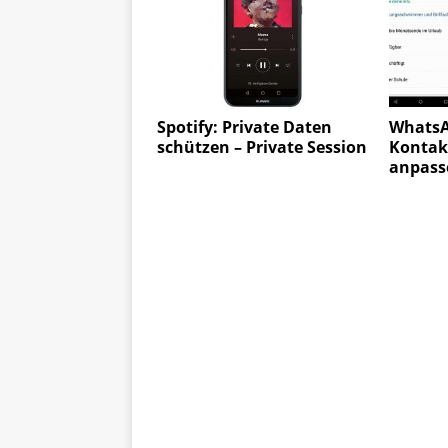
Spotify: Private Daten
WhatsAp
schützen – Private Session
Kontakt
anpass