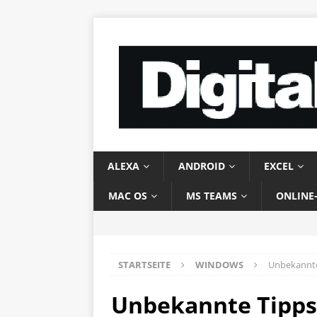
ALEXA
ANDROID
EXCEL
MAC OS
MS TEAMS
ONLINE
STARTSEITE
WINDOWS
Unbekannte
Unbekannte Tipps