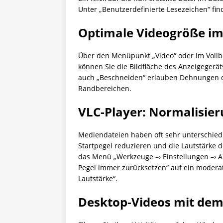
Unter „Benutzerdefinierte Lesezeichen“ fi
Optimale Videogröße im 
Über den Menüpunkt „Video“ oder im Vollb
können Sie die Bildfläche des Anzeigegerät
auch „Beschneiden“ erlauben Dehnungen d
Randbereichen.
VLC-Player: Normalisier
Mediendateien haben oft sehr unterschiedl
Startpegel reduzieren und die Lautstärke 
das Menü „Werkzeuge –› Einstellungen –› Au
Pegel immer zurücksetzen“ auf ein moderat
Lautstärke“.
Desktop-Videos mit dem