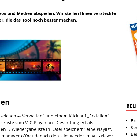
eos und Medien abspielen. Wir stellen Ihnen versteckte
r, die das Tool noch besser machen.
zen
BEL
zeichen –› Verwalten“ und einem Klick auf „Erstellen“
Ex
rkliste vom VLC-Player an. Dieser fungiert als
So
n –› Wiedergabeliste in Datei speichern“ eine Playlist.
Be
ateimanager öffnet danach den Film wieder im VLC-Player.