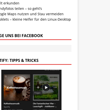
lt erkunden
dyfotos teilen – so geht’s
ogle Maps nutzen und Stau vermeiden
klets – kleine Helfer für den Linux-Desktop
GE UNS BEI FACEBOOK
IFY: TIPPS & TRICKS