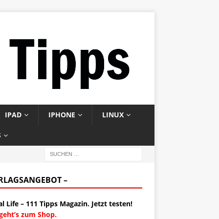
IPAD
IPHONE
LINUX
S
ERLAGSANGEBOT –
al Life – 111 Tipps Magazin. Jetzt testen!
 geht’s zum Shop.