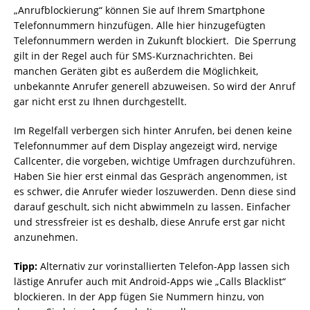
„Anrufblockierung“ können Sie auf Ihrem Smartphone
Telefonnummern hinzufügen. Alle hier hinzugefügten
Telefonnummern werden in Zukunft blockiert. Die Sperrung
gilt in der Regel auch für SMS-Kurznachrichten. Bei
manchen Geräten gibt es außerdem die Möglichkeit,
unbekannte Anrufer generell abzuweisen. So wird der Anruf
gar nicht erst zu Ihnen durchgestellt.
Im Regelfall verbergen sich hinter Anrufen, bei denen keine
Telefonnummer auf dem Display angezeigt wird, nervige
Callcenter, die vorgeben, wichtige Umfragen durchzuführen.
Haben Sie hier erst einmal das Gespräch angenommen, ist
es schwer, die Anrufer wieder loszuwerden. Denn diese sind
darauf geschult, sich nicht abwimmeln zu lassen. Einfacher
und stressfreier ist es deshalb, diese Anrufe erst gar nicht
anzunehmen.
Tipp:
Alternativ zur vorinstallierten Telefon-App lassen sich
lästige Anrufer auch mit Android-Apps wie „Calls Blacklist“
blockieren. In der App fügen Sie Nummern hinzu, von