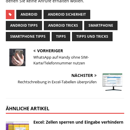
denen Sie keine Anrufe erhalten wollen.
ANDROID
ANDROID SICHERHEIT
ANDROID TIPPS
ANDROID TRICKS
SMARTPHONE
SMARTPHONE TIPPS
TIPPS
TIPPS UND TRICKS
VORHERIGER
WhatsApp auf Handy ohne SIM-
Karte/Telefonnummer nutzen
NÄCHSTER
Rechtschreibung in Excel-Tabellen überprüfen
ÄHNLICHE ARTIKEL
Excel: Zellen sperren und Eingabe verhindern