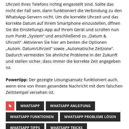
Uhrzeit Ihres Telefons richtig eingestellt sind. Sollte das
nicht der Fall sein, dann funktioniert die Verbindung zu den
WhatsApp-Servern nicht. Um die korrekte Uhrzeit und das
korrekte Datum auf Ihrem Smartphone einzustellen, öffnen
Sie die Einstellungs-App auf Ihrem Gerät und scrollen nun
zum Punkt „System“ und anschließend zu „Datum &
Uhrzeit“. Aktivieren Sie hier am besten die Optionen
„Autom. Datum/Uhrzeit“ sowie „Automatische Zeitzone“.
Dadurch vermeiden Sie ähnliche Probleme in der Zukunft
und stellen sicher, dass immer die korrekte Zeit angegeben
ist.
Powertipp:
Der gezeigte Lösungsansatz funktioniert auch,
wenn eine von Ihnen gesendete Nachricht mit dem falschen
Zeitstempel versehen ist.
WHATSAPP
WHATSAPP ANLEITUNG
WHATSAPP FUNKTIONEN
WHATSAPP PROBLEME LÖSEN
WHATSAPP TIPPS
WHATSAPP TRICKS