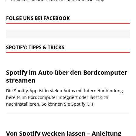
FOLGE UNS BEI FACEBOOK
SPOTIFY: TIPPS & TRICKS
Spotify im Auto über den Bordcomputer
streamen
Die Spotify-App ist in vielen Autos mit Internet­anbindung
bereits im Bordcomputer integriert oder lässt sich
nachinstallieren. So können Sie Spotify
[...]
Von Spotify wecken lassen – Anleitung