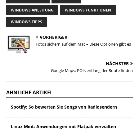
WINDOWS ANLEITUNG
WINDOWS FUNKTIONEN
WINDOWS TIPPS
VORHERIGER
Fotos sichern auf dem Mac – Diese Optionen gibt es
NÄCHSTER
Google Maps: POIs entlang der Route finden
ÄHNLICHE ARTIKEL
Spotify: So bewerten Sie Songs von Radiosendern
Linux Mint: Anwendungen mit Flatpak verwalten