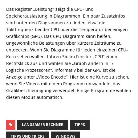
Das Register „Leistung“ zeigt die CPU- und
Speicherauslastung in Diagrammen. Ein paar Zusatzinfos
sind unter den Diagrammen zu finden, etwa die
Taktfrequenz bei der CPU oder die Temperatur bei einigen
Grafikchips (GPU). Das CPU-Diagramm kann helfen,
ungewöhnliche Belastungen über kürzere Zeiträume zu
entdecken. Wenn Sie Diagramme für jeden einzelnen CPU-
Kern sehen wollen, führen Sie im Fenster „CPU“ einen
Rechtsklick aus und wählen Sie „Graph ändern in –›
Logische Prozessoren“. Informativ bei der GPU ist die
Anzeige unter „Video Encode“. Hier ist eine Kurve zu sehen,
wenn Sie Videos mit einem Programm umwandeln, das
Grafikbeschleunigung verwendet. Einige Programme wählen
diesen Modus automatisch.
LANGSAMER RECHNER
TIPPS
TIPPS UND TRICKS
WINDOWS