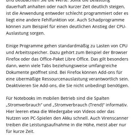
dauerhaft anhalten oder nach kurzer Zeit deutlich steigen,
ist die Anwendung entweder schlecht programmiert oder es
liegt eine andere Fehlfunktion vor. Auch Schadprogramme
können zum Beispiel für einen deutlichen Anstieg der CPU-
Auslastung sorgen.
Einige Programme gehen standardmäßig zu Lasten von CPU
und Arbeitsspeicher. Dazu gehört zum Beispiel der Browser
Firefox oder das Office-Paket Libre Office. Das gilt besonders
dann, wenn viele Tabs beziehungsweise umfangreiche
Dokumente geöffnet sind. Bei Firefox können Add-ons für
eine übermäßige Ressourcenauslastung verantwortlich sein.
Deaktivieren Sie Add-ons, die Sie nicht unbedingt benötigen.
Für Notebooks im mobilen Betrieb sind die Spalten
„Stromverbrauch“ und „Stromverbrauch (Trend)“ informativ.
Hier leeren etwa die Wiedergabe von Videos oder das
Nutzen von PC-Spielen den Akku schnell. Auch Virenscanner
treiben die Leistungsaufnahme in die Höhe, meist aber nur
für kurze Zeit.