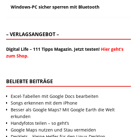
Windows-PC sicher sperren mit Bluetooth
– VERLAGSANGEBOT –
Digital Life – 111 Tipps Magazin. Jetzt testen!
Hier geht’s
zum Shop.
BELIEBTE BEITRÄGE
Excel-Tabellen mit Google Docs bearbeiten
Songs erkennen mit dem iPhone
Besser als Google Maps? Mit Google Earth die Welt
erkunden
Handyfotos teilen – so geht’s
Google Maps nutzen und Stau vermeiden
Desklets – kleine Helfer für den Linux-Desktop