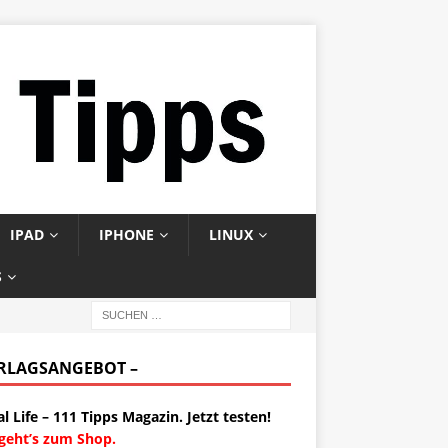
IPAD
IPHONE
LINUX
S
ERLAGSANGEBOT –
al Life – 111 Tipps Magazin. Jetzt testen!
 geht’s zum Shop.