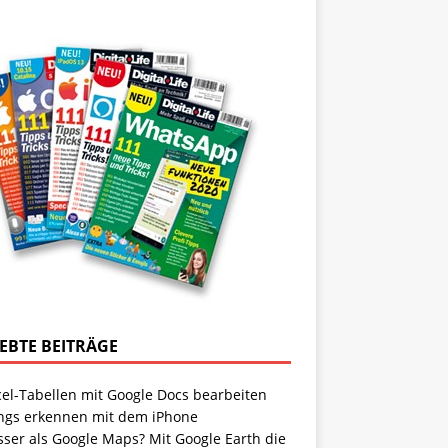
IEBTE BEITRÄGE
cel-Tabellen mit Google Docs bearbeiten
ngs erkennen mit dem iPhone
sser als Google Maps? Mit Google Earth die