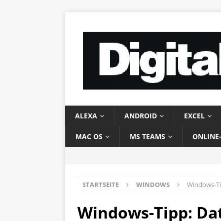
ALEXA
ANDROID
EXCEL
MAC OS
MS TEAMS
ONLINE
STARTSEITE
WINDOWS
Windows-Ti
Windows-Tipp: Da