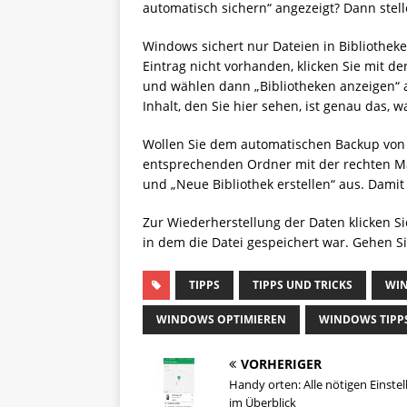
automatisch sichern“ angezeigt? Dann stellen
Windows sichert nur Dateien in Bibliotheken.
Eintrag nicht vorhanden, klicken Sie mit de
und wählen dann „Bibliotheken anzeigen“ ai
Inhalt, den Sie hier sehen, ist genau das, w
Wollen Sie dem automatischen Backup von 
entsprechenden Ordner mit der rechten Ma
und „Neue Bibliothek erstellen“ aus. Damit
Zur Wiederherstellung der Daten klicken S
in dem die Datei gespeichert war. Gehen S
TIPPS
TIPPS UND TRICKS
WI
WINDOWS OPTIMIEREN
WINDOWS TIPP
VORHERIGER
Handy orten: Alle nötigen Einste
im Überblick