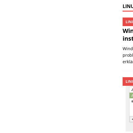
LINU
LIN
Win
ins
Wind
probl
erklä
LIN