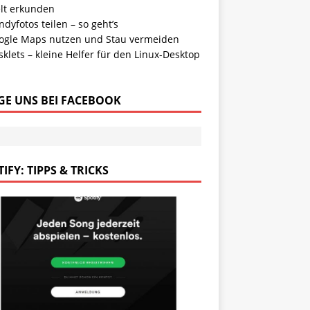
lt erkunden
dyfotos teilen – so geht’s
ogle Maps nutzen und Stau vermeiden
klets – kleine Helfer für den Linux-Desktop
GE UNS BEI FACEBOOK
IFY: TIPPS & TRICKS