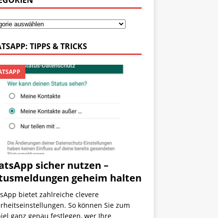
EGORIEN
TSAPP: TIPPS & TRICKS
TSAPP
tsApp sicher nutzen –
tusmeldungen geheim halten
App bietet zahlreiche clevere
rheitseinstellungen. So können Sie zum
iel ganz genau festlegen, wer Ihre