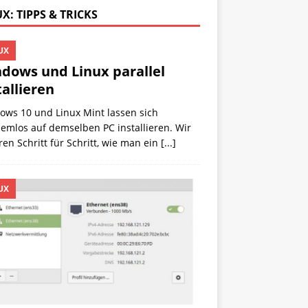
X: TIPPS & TRICKS
UX
dows und Linux parallel
tallieren
ows 10 und Linux Mint lassen sich
emlos auf demselben PC installieren. Wir
ren Schritt für Schritt, wie man ein
[...]
UX