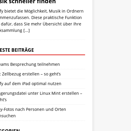
ik schneller finden
fy bietet die Möglichkeit, Musik in Ordnern
mmenzufassen. Diese praktische Funktion
 dafür, dass Sie mehr Übersicht über Ihre
iksammlung
[...]
ESTE BEITRÄGE
eams Besprechung teilnehmen
: Zellbezug erstellen – so geht’s
fy auf dem iPad optimal nutzen
gerungsdatei unter Linux Mint erstellen –
ht’s
y-Fotos nach Personen und Orten
hsuchen