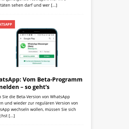
vitäten sehen darf und wer
[...]
TSAPP
atsApp: Vom Beta-Programm
elden – so geht’s
 Sie die Beta-Version von WhatsApp
en und wieder zur regulären Version von
sApp wechseln wollen, müssen Sie sich
chst
[...]