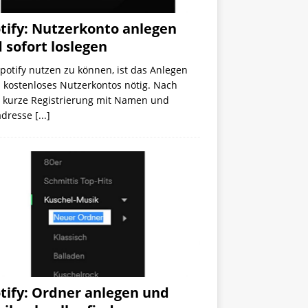
tify: Nutzerkonto anlegen
 sofort loslegen
otify nutzen zu können, ist das Anlegen
 kostenloses Nutzerkontos nötig. Nach
r kurze Registrierung mit Namen und
adresse
[...]
tify: Ordner anlegen und