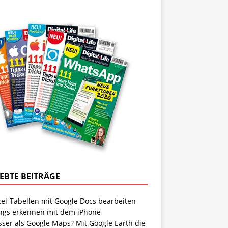
IEBTE BEITRÄGE
cel-Tabellen mit Google Docs bearbeiten
ngs erkennen mit dem iPhone
sser als Google Maps? Mit Google Earth die