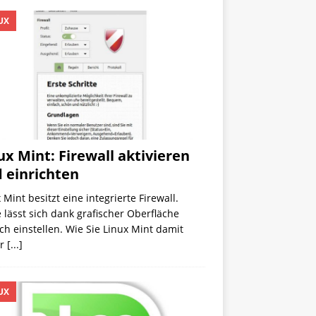
UX
ux Mint: Firewall aktivieren
 einrichten
 Mint besitzt eine integrierte Firewall.
 lässt sich dank grafischer Oberfläche
ch einstellen. Wie Sie Linux Mint damit
er
[...]
UX