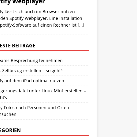
tify Webplayer
fy lässt sich auch im Browser nutzen –
den Spotify Webplayer. Eine Installation
potify-Software auf einen Rechner ist
[...]
ESTE BEITRÄGE
eams Besprechung teilnehmen
: Zellbezug erstellen – so geht’s
fy auf dem iPad optimal nutzen
gerungsdatei unter Linux Mint erstellen –
ht’s
y-Fotos nach Personen und Orten
hsuchen
EGORIEN