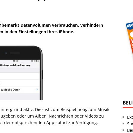
 unbemerkt Datenvolumen verbrauchen. Verhindern
n in den Einstellungen Ihres iPhone.
BEL
tergrund aktiv. Dies ist zum Beispiel nötig, um Musik
zugeben oder um Alben, Nachrichten oder Videos zu
Ex
uf der entsprechenden App sofort zur Verfügung.
So
Be