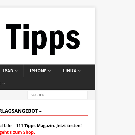
IPAD
IPHONE
LINUX
S
ERLAGSANGEBOT –
al Life – 111 Tipps Magazin. Jetzt testen!
 geht’s zum Shop.