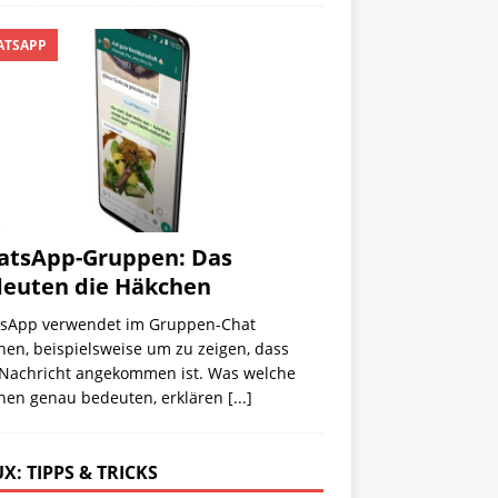
TSAPP
tsApp-Gruppen: Das
euten die Häkchen
sApp verwendet im Gruppen-Chat
en, beispielsweise um zu zeigen, dass
 Nachricht angekommen ist. Was welche
hen genau bedeuten, erklären
[...]
X: TIPPS & TRICKS