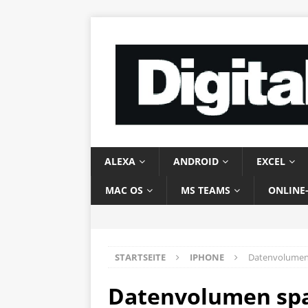
ALEXA
ANDROID
EXCEL
MAC OS
MS TEAMS
ONLINE
STARTSEITE
IPHONE
Datenvolumen s
Datenvolumen spar