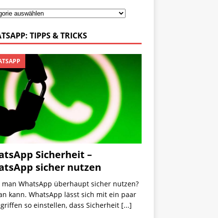
TSAPP: TIPPS & TRICKS
TSAPP
tsApp Sicherheit –
tsApp sicher nutzen
 man WhatsApp überhaupt sicher nutzen?
an kann. WhatsApp lässt sich mit ein paar
riffen so einstellen, dass Sicherheit
[...]