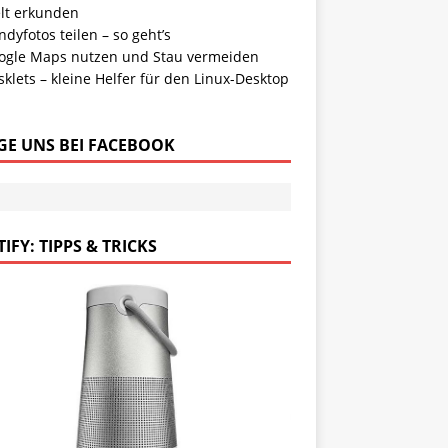
lt erkunden
dyfotos teilen – so geht’s
ogle Maps nutzen und Stau vermeiden
klets – kleine Helfer für den Linux-Desktop
GE UNS BEI FACEBOOK
IFY: TIPPS & TRICKS