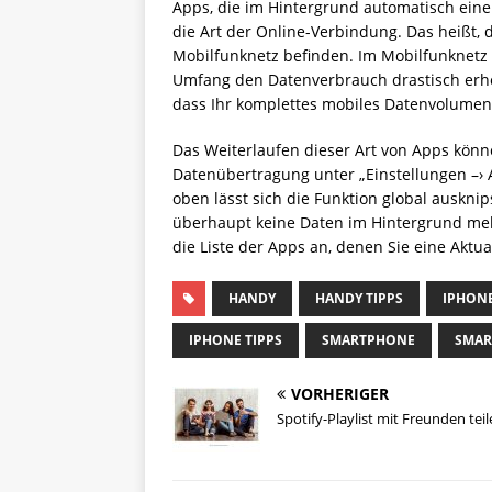
Apps, die im Hintergrund automatisch eine
die Art der Online-Verbindung. Das heißt, 
Mobilfunknetz befinden. Im Mobilfunknetz
Umfang den Datenverbrauch drastisch erhö
dass Ihr komplettes mobiles Datenvolumen 
Das Weiterlaufen dieser Art von Apps könn
Datenübertragung unter „Einstellungen –› 
oben lässt sich die Funktion global auskni
überhaupt keine Daten im Hintergrund meh
die Liste der Apps an, denen Sie eine Aktu
HANDY
HANDY TIPPS
IPHON
IPHONE TIPPS
SMARTPHONE
SMAR
VORHERIGER
Spotify-Playlist mit Freunden tei