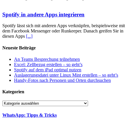
Spotify in andere Apps integrieren
Spotify lässt sich mit anderen Apps verknüpfen, beispielsweise mit
dem Facebook Messenger oder Runkeeper. Danach greifen Sie in
diesen Apps
[...]
Neueste Beiträge
An Teams Besprechung teilnehmen
Excel: Zellbezug erstellen – so geht’s
Spotify auf dem iPad optimal nutzen
Auslagerungsdatei unter Linux Mint erstellen – so geht’s
Handy-Fotos nach Personen und Orten durchsuchen
Kategorien
Kategorien
WhatsApp: Tipps & Tricks