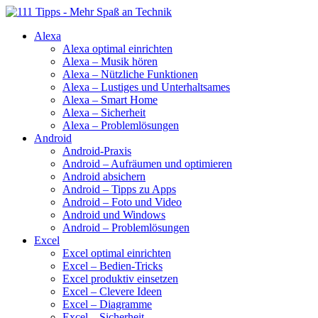
Alexa
Alexa optimal einrichten
Alexa – Musik hören
Alexa – Nützliche Funktionen
Alexa – Lustiges und Unterhaltsames
Alexa – Smart Home
Alexa – Sicherheit
Alexa – Problemlösungen
Android
Android-Praxis
Android – Aufräumen und optimieren
Android absichern
Android – Tipps zu Apps
Android – Foto und Video
Android und Windows
Android – Problemlösungen
Excel
Excel optimal einrichten
Excel – Bedien-Tricks
Excel produktiv einsetzen
Excel – Clevere Ideen
Excel – Diagramme
Excel – Sicherheit