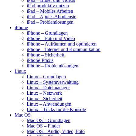
iPad – Bilder und Videos
iPad produktiv nutzen
iPad – Mobiles Arbeiten
iPad – Apples Abodienste
iPad – Problemlösungen
iPhone
iPhone – Grundlagen
iPhone – Foto und Video
iPhone – Aufräumen und optimieren
iPhone – Internet und Kommunikation
iPhone – Sicherheit
iPhone-Praxis
iPhone – Problemlösungen
Linux
Linux – Grundlagen
Linux – Systemverwaltung
Linux – Dateimanager
Linux – Netzwerk
Linux – Sicherheit
Linux – Anwendungen
Linux – Tricks für die Konsole
Mac OS
Mac OS – Grundlagen
Mac OS – Finder
Mac OS – Audio, Video, Foto