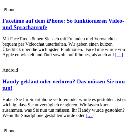
iPhone
Facetime auf dem iPhone: So funktionieren Video-
und Sprachanrufe
Mit FaceTime können Sie sich mit Freunden und Verwandten
bequem per Videochat unterhalten. Wir geben einen kurzen
Überblick über die wichtigsten Funktionen. FaceTime wurde von
Apple entwickelt und läuft sowohl auf iPhones, als auch auf
[…]
Android
Handy geklaut oder verloren? Das müssen Sie nun
tun!
Haben Sie Ihr Smartphone verloren oder wurde es gestohlen, ist es
wichtig, dass Sie unverzüglich reagieren. Wir fassen kurz
zusammen, was Sie nun tun müssen. Ihr Handy wurde gestohlen?
Wenn Ihr Smartphone gestohlen wurde oder
[…]
iPhone