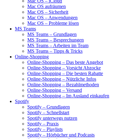
Mac OS – iCloud
Mac OS aufräumen
Mac OS – Sicherheit
Mac OS – Anwendungen
Mac OS – Probleme lösen
MS Teams
MS Teams – Grundlagen
MS Teams – Besprechungen
MS Teams – Arbeiten im Team
MS Teams – Tipps & Tricks
Online-Shopping
Online-Shopping – Das beste Angebot
Online-Shopping – Vorsicht Abzocke
Online-Shopping – Die besten Rabatte
Online-Shopping – Nützliche Infos
Online-Shopping – Bezahlmethoden
Online-Shopping – Versand
Online-Shopping – Im Ausland einkaufen
Spotify
Spotify – Grundlagen
Spotify – Schnellstart
Spotify unterwegs nutzen
Spotify – Praxis
Spotify – Playlists
Spotify – Hörbücher und Podcasts