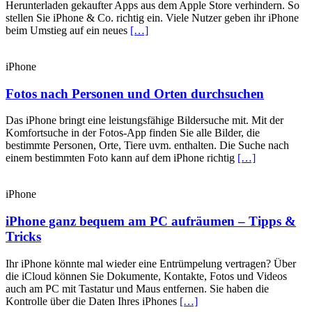
Herunterladen gekaufter Apps aus dem Apple Store verhindern. So
stellen Sie iPhone & Co. richtig ein. Viele Nutzer geben ihr iPhone
beim Umstieg auf ein neues
[…]
iPhone
Fotos nach Personen und Orten durchsuchen
Das iPhone bringt eine leistungsfähige Bildersuche mit. Mit der
Komfortsuche in der Fotos-App finden Sie alle Bilder, die
bestimmte Personen, Orte, Tiere uvm. enthalten. Die Suche nach
einem bestimmten Foto kann auf dem iPhone richtig
[…]
iPhone
iPhone ganz bequem am PC aufräumen – Tipps &
Tricks
Ihr iPhone könnte mal wieder eine Entrümpelung vertragen? Über
die iCloud können Sie Dokumente, Kontakte, Fotos und Videos
auch am PC mit Tastatur und Maus entfernen. Sie haben die
Kontrolle über die Daten Ihres iPhones
[…]