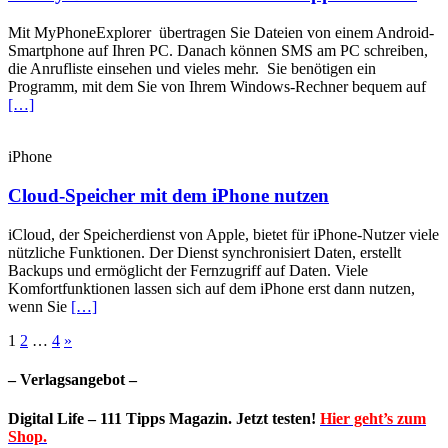
Mit MyPhoneExplorer übertragen Sie Dateien von einem Android-
Smartphone auf Ihren PC. Danach können SMS am PC schreiben,
die Anrufliste einsehen und vieles mehr. Sie benötigen ein
Programm, mit dem Sie von Ihrem Windows-Rechner bequem auf
[…]
iPhone
Cloud-Speicher mit dem iPhone nutzen
iCloud, der Speicherdienst von Apple, bietet für iPhone-Nutzer viele
nützliche Funktionen. Der Dienst synchronisiert Daten, erstellt
Backups und ermöglicht der Fernzugriff auf Daten. Viele
Komfortfunktionen lassen sich auf dem iPhone erst dann nutzen,
wenn Sie
[…]
Beitragsnavigation
1
2
…
4
»
– Verlagsangebot –
Digital Life – 111 Tipps Magazin. Jetzt testen!
Hier geht’s zum
Shop.