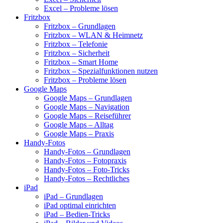
Excel – Probleme lösen
Fritzbox
Fritzbox – Grundlagen
Fritzbox – WLAN & Heimnetz
Fritzbox – Telefonie
Fritzbox – Sicherheit
Fritzbox – Smart Home
Fritzbox – Spezialfunktionen nutzen
Fritzbox – Probleme lösen
Google Maps
Google Maps – Grundlagen
Google Maps – Navigation
Google Maps – Reiseführer
Google Maps – Alltag
Google Maps – Praxis
Handy-Fotos
Handy-Fotos – Grundlagen
Handy-Fotos – Fotopraxis
Handy-Fotos – Foto-Tricks
Handy-Fotos – Rechtliches
iPad
iPad – Grundlagen
iPad optimal einrichten
iPad – Bedien-Tricks