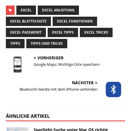
EXCEL
EXCEL ANLEITUNG
EXCEL BLATTSCHUTZ
EXCEL FUNKTIONEN
EXCEL PASSWORT
EXCEL TIPPS
EXCEL TRICKS
TIPPS
TIPPS UND TRICKS
VORHERIGER
Google Maps: Wichtige Orte speichern
NÄCHSTER
Bluetooth-Geräte mit dem iPhone verbinden
ÄHNLICHE ARTIKEL
Spotlight-Suche unter Mac OS richtig