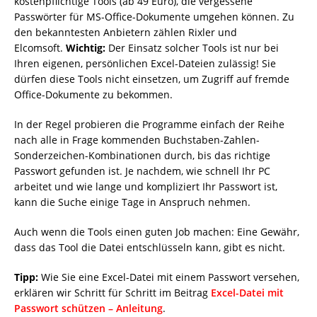
kostenpflichtige Tools (ab 49 Euro), die vergessene
Passwörter für MS-Office-Dokumente umgehen können. Zu
den bekanntesten Anbietern zählen Rixler und
Elcomsoft.
Wichtig:
Der Einsatz solcher Tools ist nur bei
Ihren eigenen, persönlichen Excel-Dateien zulässig! Sie
dürfen diese Tools nicht einsetzen, um Zugriff auf fremde
Office-Dokumente zu bekommen.
In der Regel probieren die Programme einfach der Reihe
nach alle in Frage kommenden Buchstaben-Zahlen-
Sonderzeichen-Kombinationen durch, bis das richtige
Passwort gefunden ist. Je nachdem, wie schnell Ihr PC
arbeitet und wie lange und kompliziert Ihr Passwort ist,
kann die Suche einige Tage in Anspruch nehmen.
Auch wenn die Tools einen guten Job machen: Eine Gewähr,
dass das Tool die Datei entschlüsseln kann, gibt es nicht.
Tipp:
Wie Sie eine Excel-Datei mit einem Passwort versehen,
erklären wir Schritt für Schritt im Beitrag
Excel-Datei mit
Passwort schützen – Anleitung
.