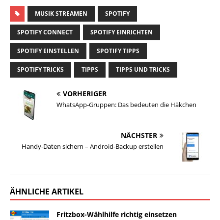
MUSIK STREAMEN
SPOTIFY
SPOTIFY CONNECT
SPOTIFY EINRICHTEN
SPOTIFY EINSTELLEN
SPOTIFY TIPPS
SPOTIFY TRICKS
TIPPS
TIPPS UND TRICKS
VORHERIGER
WhatsApp-Gruppen: Das bedeuten die Häkchen
NÄCHSTER
Handy-Daten sichern – Android-Backup erstellen
ÄHNLICHE ARTIKEL
Fritzbox-Wählhilfe richtig einsetzen