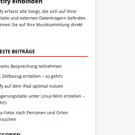
tify einbinden
fy erfasst alle Songs, die sich auf Ihrer
latte und externen Datenträgern befinden.
önnen Sie auf Ihre Musiksammlung direkt
ESTE BEITRÄGE
eams Besprechung teilnehmen
: Zellbezug erstellen – so geht’s
fy auf dem iPad optimal nutzen
gerungsdatei unter Linux Mint erstellen –
ht’s
y-Fotos nach Personen und Orten
hsuchen