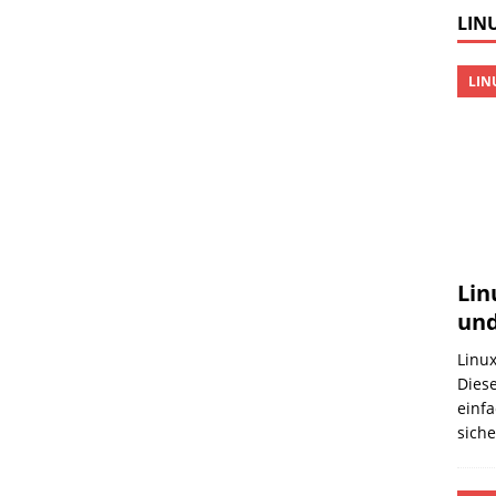
LINU
LIN
Lin
und
Linux
Diese
einfa
sich