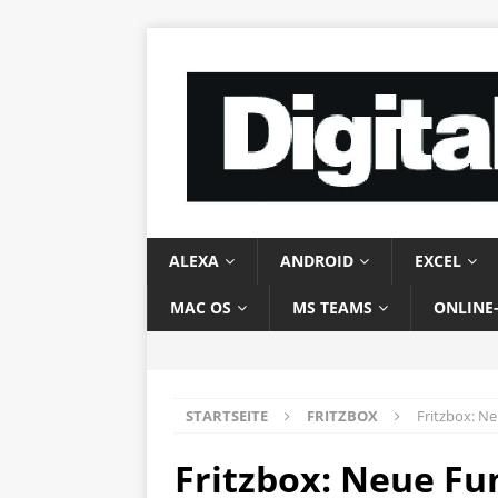
ALEXA
ANDROID
EXCEL
MAC OS
MS TEAMS
ONLINE
STARTSEITE
FRITZBOX
Fritzbox: 
Fritzbox: Neue Fu