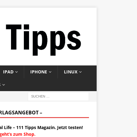
IPAD
IPHONE
LINUX
S
ERLAGSANGEBOT –
al Life – 111 Tipps Magazin. Jetzt testen!
 geht’s zum Shop.