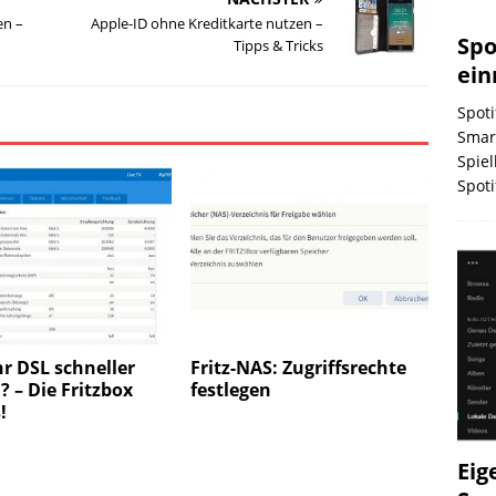
en –
Apple-ID ohne Kreditkarte nutzen –
Spo
Tipps & Tricks
ein
Spoti
Smar
Spiel
Spoti
r DSL schneller
Fritz-NAS: Zugriffsrechte
 – Die Fritzbox
festlegen
!
Eig