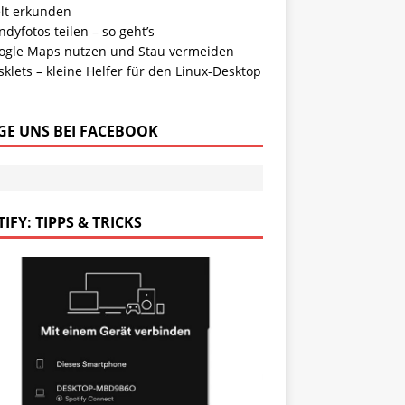
lt erkunden
dyfotos teilen – so geht’s
ogle Maps nutzen und Stau vermeiden
klets – kleine Helfer für den Linux-Desktop
GE UNS BEI FACEBOOK
IFY: TIPPS & TRICKS