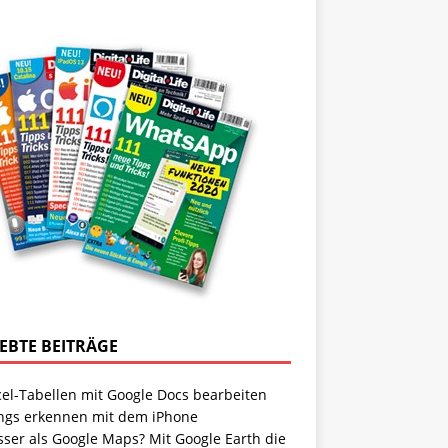
IEBTE BEITRÄGE
cel-Tabellen mit Google Docs bearbeiten
ngs erkennen mit dem iPhone
sser als Google Maps? Mit Google Earth die