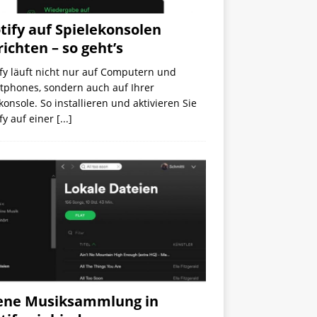
tify auf Spielekonsolen
richten – so geht’s
fy läuft nicht nur auf Computern und
tphones, sondern auch auf Ihrer
konsole. So installieren und aktivieren Sie
fy auf einer
[...]
ene Musiksammlung in