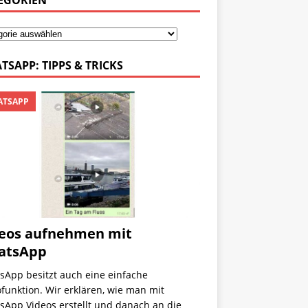
EGORIEN
TSAPP: TIPPS & TRICKS
TSAPP
eos aufnehmen mit
atsApp
sApp besitzt auch eine einfache
funktion. Wir erklären, wie man mit
sApp Videos erstellt und danach an die