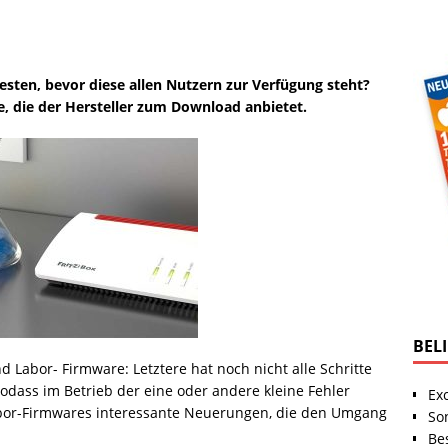
esten, bevor diese allen Nutzern zur Verfügung steht?
re, die der Hersteller zum Download anbietet.
BEL
 Labor- Firmware: Letztere hat noch nicht alle Schritte
odass im Betrieb der eine oder andere kleine Fehler
Ex
bor-Firmwares interessante Neuerungen, die den Umgang
So
Be