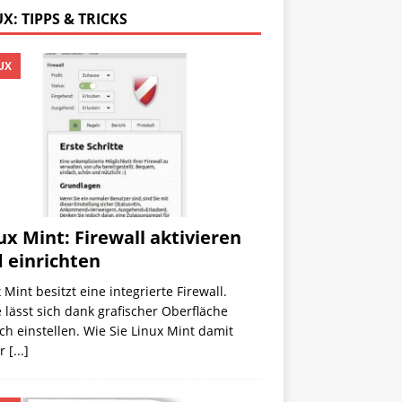
X: TIPPS & TRICKS
UX
ux Mint: Firewall aktivieren
 einrichten
 Mint besitzt eine integrierte Firewall.
 lässt sich dank grafischer Oberfläche
ch einstellen. Wie Sie Linux Mint damit
er
[...]