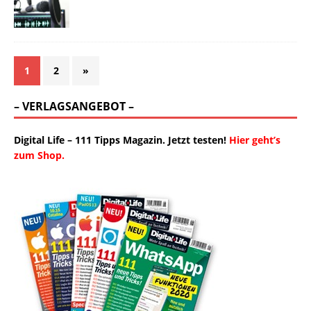
1
2
»
– VERLAGSANGEBOT –
Digital Life – 111 Tipps Magazin. Jetzt testen!
Hier geht’s
zum Shop.